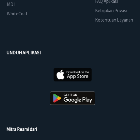
FAQ Aplikasi
MDI
Kebijakan Privasi
WhiteCoat
Ketentuan Layanan
UNDUH APLIKASI
Mitra Resmi dari