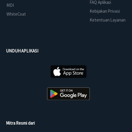
FAQ Aplikasi
MDI
Kebijakan Privasi
WhiteCoat
Ketentuan Layanan
UNDUH APLIKASI
Mitra Resmi dari