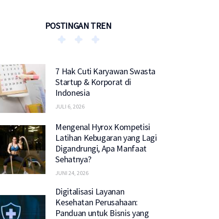
POSTINGAN TREN
7 Hak Cuti Karyawan Swasta
Startup & Korporat di
Indonesia
JULI 6, 2026
Mengenal Hyrox Kompetisi
Latihan Kebugaran yang Lagi
Digandrungi, Apa Manfaat
Sehatnya?
JUNI 24, 2026
Digitalisasi Layanan
Kesehatan Perusahaan:
Panduan untuk Bisnis yang