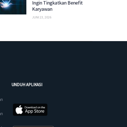
Ingin Tingkatkan Benefit
Karyawan
JUNI 23, 2026
UNDUH APLIKASI
an
an