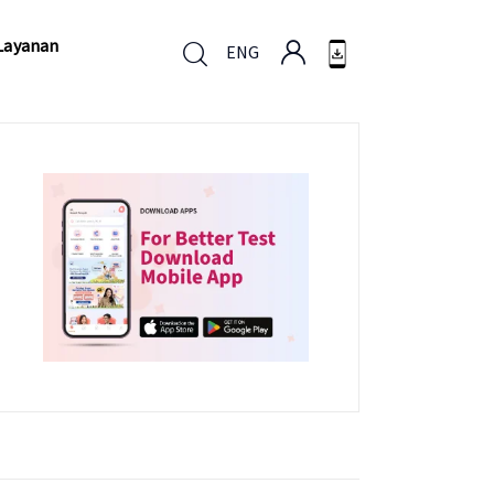
Layanan
ENG
Layanan
ENG