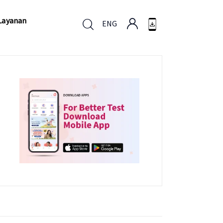
Layanan
ENG
Layanan
ENG