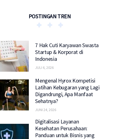
POSTINGAN TREN
7 Hak Cuti Karyawan Swasta
Startup & Korporat di
Indonesia
JULI 6, 2026
Mengenal Hyrox Kompetisi
Latihan Kebugaran yang Lagi
Digandrungi, Apa Manfaat
Sehatnya?
JUNI 24, 2026
Digitalisasi Layanan
Kesehatan Perusahaan:
Panduan untuk Bisnis yang