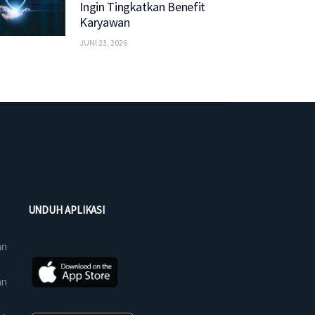
Ingin Tingkatkan Benefit
Karyawan
JUNI 23, 2026
UNDUH APLIKASI
an
an