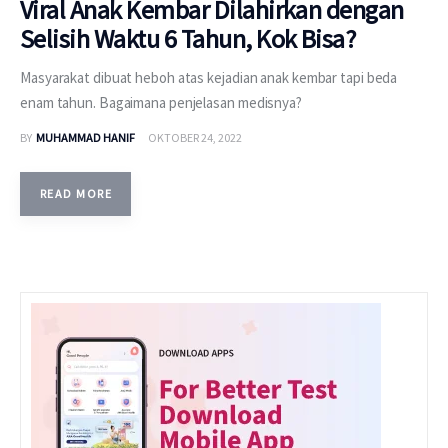
Viral Anak Kembar Dilahirkan dengan
Selisih Waktu 6 Tahun, Kok Bisa?
Masyarakat dibuat heboh atas kejadian anak kembar tapi beda
enam tahun. Bagaimana penjelasan medisnya?
BY
MUHAMMAD HANIF
OKTOBER 24, 2022
READ MORE