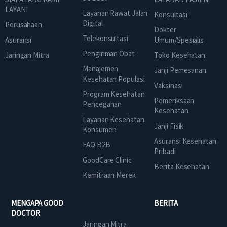
LAYANI
Layanan Rawat Jalan
Konsultasi
Digital
Perusahaan
Dokter
Telekonsultasi
Asuransi
Umum/Spesialis
Pengiriman Obat
Jaringan Mitra
Toko Kesehatan
Manajemen
Janji Pemesanan
Kesehatan Populasi
Vaksinasi
Program Kesehatan
Pemeriksaan
Pencegahan
Kesehatan
Layanan Kesehatan
Janji Fisik
Konsumen
Asuransi Kesehatan
FAQ B2B
Pribadi
GoodCare Clinic
Berita Kesehatan
Kemitraan Merek
MENGAPA GOOD
BERITA
DOCTOR
Jaringan Mitra