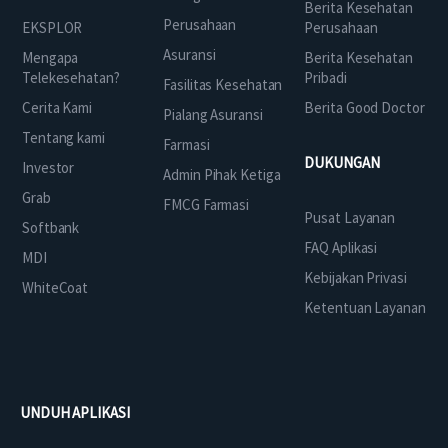
Berita Kesehatan
Perusahaan
EKSPLOR
Perusahaan
Asuransi
Mengapa
Berita Kesehatan
Telekesehatan?
Pribadi
Fasilitas Kesehatan
Cerita Kami
Berita Good Doctor
Pialang Asuransi
Tentang kami
Farmasi
DUKUNGAN
Investor
Admin Pihak Ketiga
Grab
FMCG Farmasi
Pusat Layanan
Softbank
FAQ Aplikasi
MDI
Kebijakan Privasi
WhiteCoat
Ketentuan Layanan
UNDUH APLIKASI