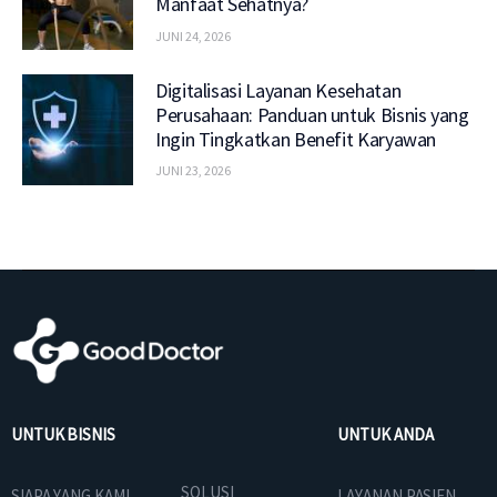
Manfaat Sehatnya?
JUNI 24, 2026
Digitalisasi Layanan Kesehatan
Perusahaan: Panduan untuk Bisnis yang
Ingin Tingkatkan Benefit Karyawan
JUNI 23, 2026
UNTUK BISNIS
UNTUK ANDA
SOLUSI
SIAPA YANG KAMI
LAYANAN PASIEN