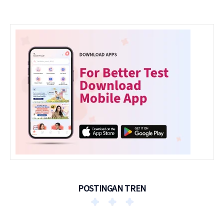
POSTINGAN TREN