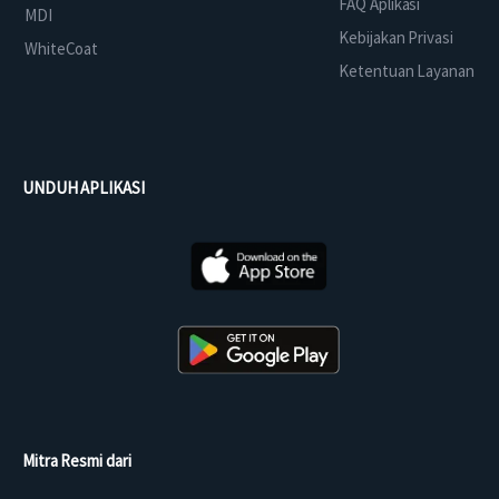
FAQ Aplikasi
MDI
Kebijakan Privasi
WhiteCoat
Ketentuan Layanan
UNDUH APLIKASI
Mitra Resmi dari