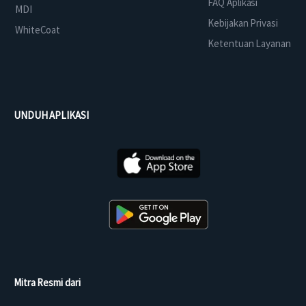
FAQ Aplikasi
MDI
Kebijakan Privasi
WhiteCoat
Ketentuan Layanan
UNDUH APLIKASI
Mitra Resmi dari