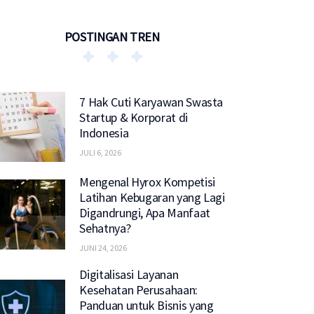
POSTINGAN TREN
7 Hak Cuti Karyawan Swasta
Startup & Korporat di
Indonesia
JULI 6, 2026
Mengenal Hyrox Kompetisi
Latihan Kebugaran yang Lagi
Digandrungi, Apa Manfaat
Sehatnya?
JUNI 24, 2026
Digitalisasi Layanan
Kesehatan Perusahaan:
Panduan untuk Bisnis yang