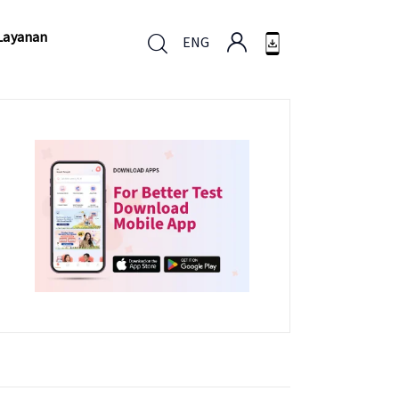
Layanan
ENG
Layanan
ENG