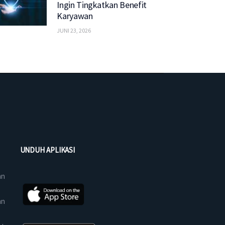
Ingin Tingkatkan Benefit
Karyawan
JUNI 23, 2026
UNDUH APLIKASI
an
an