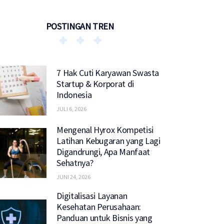
POSTINGAN TREN
7 Hak Cuti Karyawan Swasta
Startup & Korporat di
Indonesia
JULI 6, 2026
Mengenal Hyrox Kompetisi
Latihan Kebugaran yang Lagi
Digandrungi, Apa Manfaat
Sehatnya?
JUNI 24, 2026
Digitalisasi Layanan
Kesehatan Perusahaan:
Panduan untuk Bisnis yang