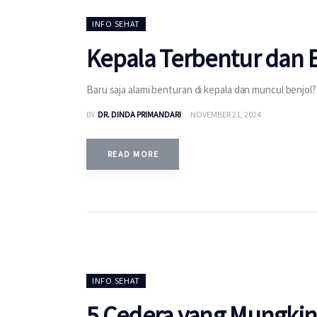
INFO SEHAT
Kepala Terbentur dan 
Baru saja alami benturan di kepala dan muncul benjol
BY
DR. DINDA PRIMANDARI
NOVEMBER 21, 2024
READ MORE
INFO SEHAT
5 Cedera yang Mungkin 