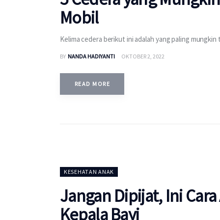
Mobil
Kelima cedera berikut ini adalah yang paling mungkin
BY
NANDA HADIYANTI
OKTOBER 2, 2022
READ MORE
KESEHATAN ANAK
Jangan Dipijat, Ini Car
Kepala Bayi