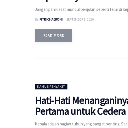
Jangan panik saat muncul benjolan seperti telur di k
BY
FITRI CHAERONI
SEPTEMBER 8, 2020
READ MORE
KAMUS PENYAKIT
Hati-Hati Menanganinya
Pertama untuk Cedera
Kepala adalah bagian tubuh yang sangat penting. Saa