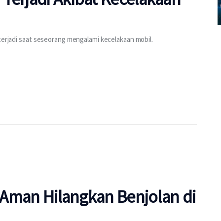
 terjadi saat seseorang mengalami kecelakaan mobil.
a Aman Hilangkan Benjolan di