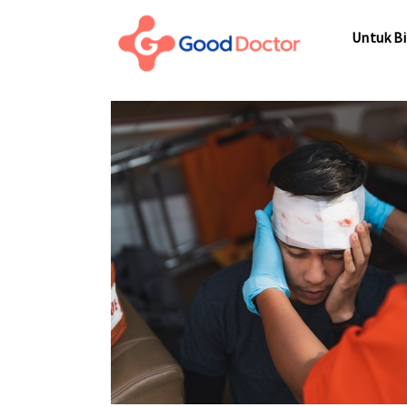
Untuk Bisnis
Untuk Bi
Untuk Anda
Mengapa Good Doctor
Untuk Bi
Berita
Layanan