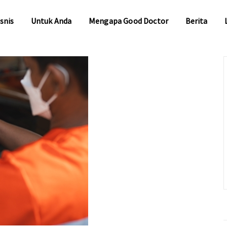
snis
Untuk Anda
Mengapa Good Doctor
Berita
snis
Untuk Anda
Mengapa Good Doctor
Berita