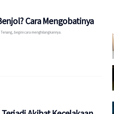
Benjol? Cara Mengobatinya
? Tenang, begini cara menghilangkannya.
Terjadi Akibat Kecelakaan