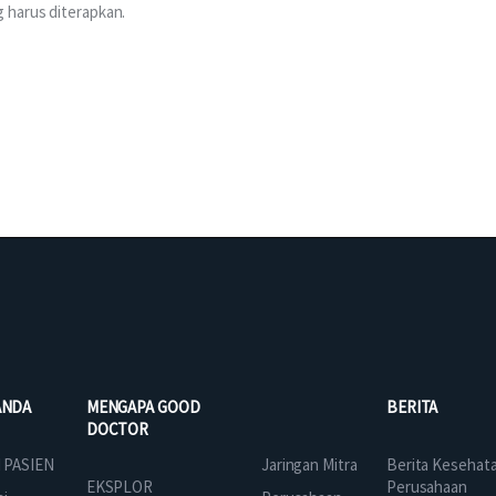
 harus diterapkan.
ANDA
MENGAPA GOOD
BERITA
DOCTOR
Jaringan Mitra
 PASIEN
Berita Kesehat
EKSPLOR
Perusahaan