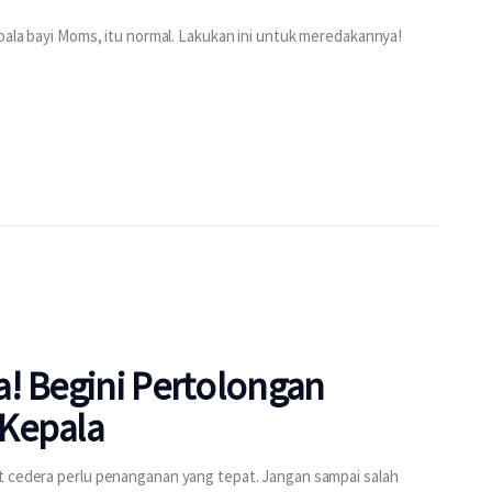
epala bayi Moms, itu normal. Lakukan ini untuk meredakannya!
! Begini Pertolongan
 Kepala
t cedera perlu penanganan yang tepat. Jangan sampai salah