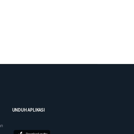
UNDUH APLIKASI
an