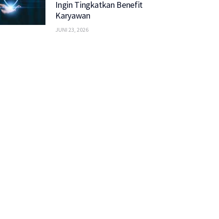
Ingin Tingkatkan Benefit
Karyawan
JUNI 23, 2026