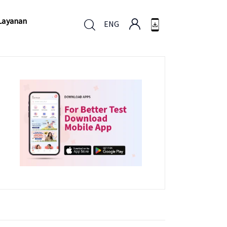
Layanan
ENG
Layanan
ENG