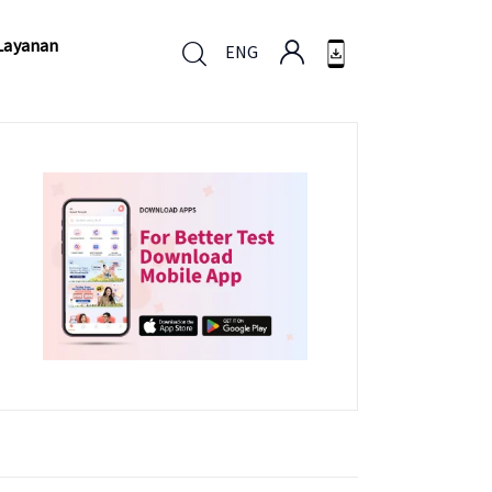
Layanan
ENG
Layanan
ENG