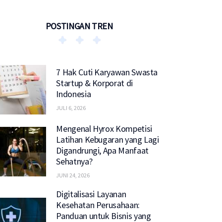
POSTINGAN TREN
7 Hak Cuti Karyawan Swasta
Startup & Korporat di
Indonesia
JULI 6, 2026
Mengenal Hyrox Kompetisi
Latihan Kebugaran yang Lagi
Digandrungi, Apa Manfaat
Sehatnya?
JUNI 24, 2026
Digitalisasi Layanan
Kesehatan Perusahaan:
Panduan untuk Bisnis yang