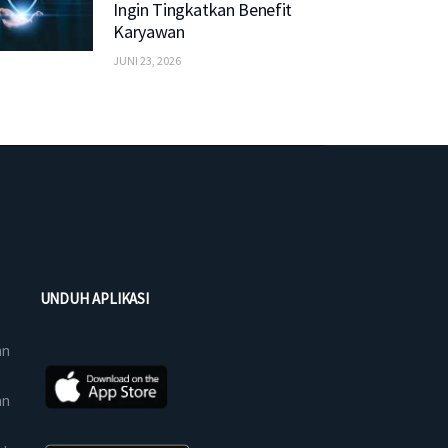
Ingin Tingkatkan Benefit
Karyawan
JUNI 23, 2026
UNDUH APLIKASI
an
an