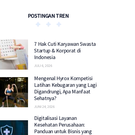
POSTINGAN TREN
7 Hak Cuti Karyawan Swasta
Startup & Korporat di
Indonesia
JULI 6, 2026
Mengenal Hyrox Kompetisi
Latihan Kebugaran yang Lagi
Digandrungi, Apa Manfaat
Sehatnya?
JUNI 24, 2026
Digitalisasi Layanan
Kesehatan Perusahaan:
Panduan untuk Bisnis yang