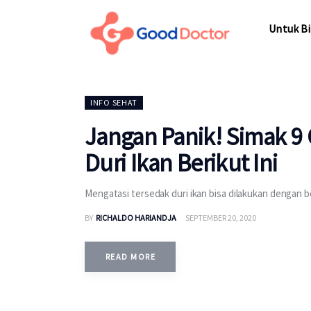
Untuk Bisnis
Untuk Bi
Untuk Anda
Mengapa Good Doctor
Untuk Bi
INFO SEHAT
Berita
Jangan Panik! Simak 9 
Layanan
Duri Ikan Berikut Ini
Mengatasi tersedak duri ikan bisa dilakukan dengan ber
BY
RICHALDO HARIANDJA
SEPTEMBER 20, 2020
READ MORE