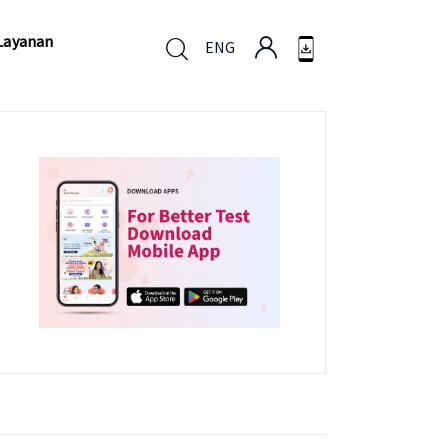
Layanan
ENG
Layanan
ENG