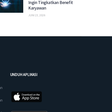
Ingin Tingkatkan Benefit
Karyawan
JUNI 23, 2026
UNDUH APLIKASI
an
an