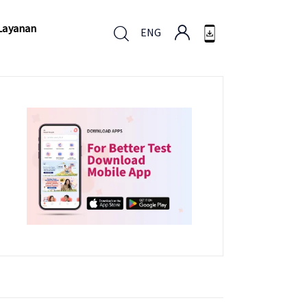
Layanan
ENG
Layanan
ENG