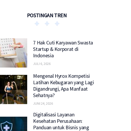
POSTINGAN TREN
7 Hak Cuti Karyawan Swasta
Startup & Korporat di
Indonesia
JULI 6, 2026
Mengenal Hyrox Kompetisi
Latihan Kebugaran yang Lagi
Digandrungi, Apa Manfaat
Sehatnya?
JUNI 24, 2026
Digitalisasi Layanan
Kesehatan Perusahaan:
Panduan untuk Bisnis yang