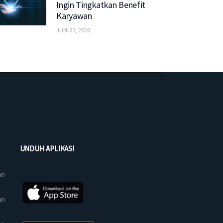
Ingin Tingkatkan Benefit
Karyawan
JUNI 23, 2026
UNDUH APLIKASI
an
an