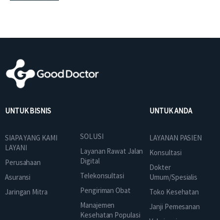
UNTUK BISNIS
UNTUK ANDA
SOLUSI
SIAPA YANG KAMI
LAYANAN PASIEN
LAYANI
Layanan Rawat Jalan
Konsultasi
Digital
Perusahaan
Dokter
Telekonsultasi
Asuransi
Umum/Spesialis
Pengiriman Obat
Jaringan Mitra
Toko Kesehatan
Manajemen
Janji Pemesanan
Kesehatan Populasi