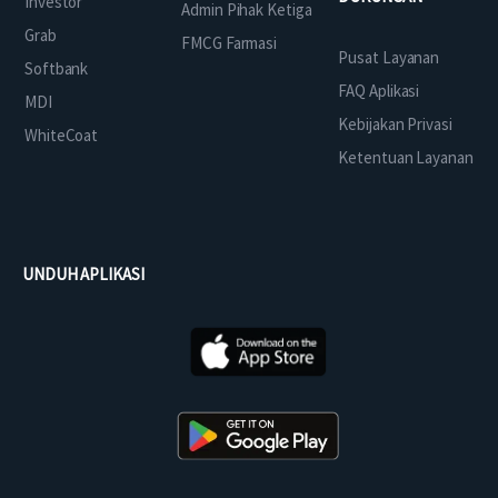
Investor
Admin Pihak Ketiga
Grab
FMCG Farmasi
Pusat Layanan
Softbank
FAQ Aplikasi
MDI
Kebijakan Privasi
WhiteCoat
Ketentuan Layanan
UNDUH APLIKASI