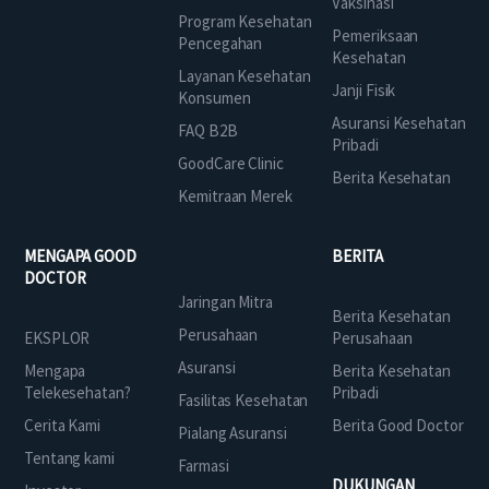
Vaksinasi
Program Kesehatan
Pemeriksaan
Pencegahan
Kesehatan
Layanan Kesehatan
Janji Fisik
Konsumen
Asuransi Kesehatan
FAQ B2B
Pribadi
GoodCare Clinic
Berita Kesehatan
Kemitraan Merek
MENGAPA GOOD
BERITA
DOCTOR
Jaringan Mitra
Berita Kesehatan
Perusahaan
EKSPLOR
Perusahaan
Asuransi
Mengapa
Berita Kesehatan
Telekesehatan?
Pribadi
Fasilitas Kesehatan
Cerita Kami
Berita Good Doctor
Pialang Asuransi
Tentang kami
Farmasi
DUKUNGAN