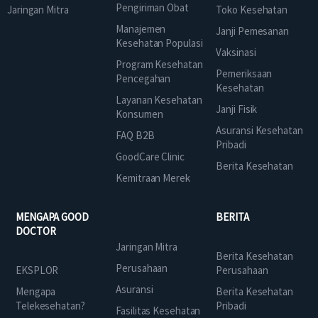
Pengiriman Obat
Jaringan Mitra
Toko Kesehatan
Manajemen
Janji Pemesanan
Kesehatan Populasi
Vaksinasi
Program Kesehatan
Pemeriksaan
Pencegahan
Kesehatan
Layanan Kesehatan
Janji Fisik
Konsumen
Asuransi Kesehatan
FAQ B2B
Pribadi
GoodCare Clinic
Berita Kesehatan
Kemitraan Merek
MENGAPA GOOD
BERITA
DOCTOR
Jaringan Mitra
Berita Kesehatan
Perusahaan
EKSPLOR
Perusahaan
Asuransi
Mengapa
Berita Kesehatan
Telekesehatan?
Pribadi
Fasilitas Kesehatan