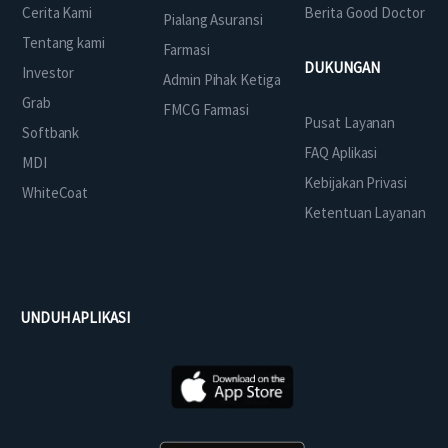
Cerita Kami
Berita Good Doctor
Pialang Asuransi
Tentang kami
Farmasi
DUKUNGAN
Investor
Admin Pihak Ketiga
Grab
FMCG Farmasi
Pusat Layanan
Softbank
FAQ Aplikasi
MDI
Kebijakan Privasi
WhiteCoat
Ketentuan Layanan
UNDUH APLIKASI