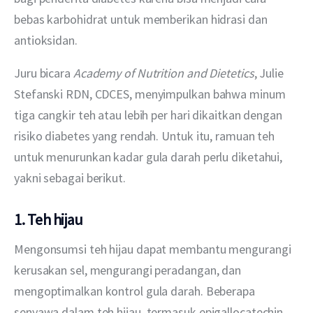
bebas karbohidrat untuk memberikan hidrasi dan 
antioksidan.
Juru bicara 
Academy of Nutrition and Dietetics
, Julie 
Stefanski RDN, CDCES, menyimpulkan bahwa minum 
tiga cangkir teh atau lebih per hari dikaitkan dengan 
risiko diabetes yang rendah. Untuk itu, ramuan teh 
untuk menurunkan kadar gula darah perlu diketahui, 
yakni sebagai berikut.
1. Teh hijau
Mengonsumsi teh hijau dapat membantu mengurangi 
kerusakan sel, mengurangi peradangan, dan 
mengoptimalkan kontrol gula darah. Beberapa 
senyawa dalam teh hijau, termasuk epigallocatechin 