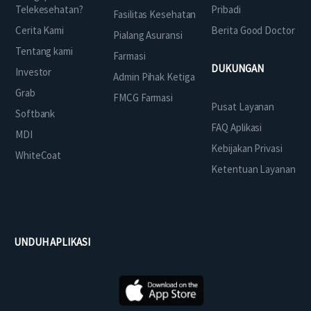
Telekesehatan?
Pribadi
Fasilitas Kesehatan
Cerita Kami
Berita Good Doctor
Pialang Asuransi
Tentang kami
Farmasi
DUKUNGAN
Investor
Admin Pihak Ketiga
Grab
FMCG Farmasi
Pusat Layanan
Softbank
FAQ Aplikasi
MDI
Kebijakan Privasi
WhiteCoat
Ketentuan Layanan
UNDUH APLIKASI