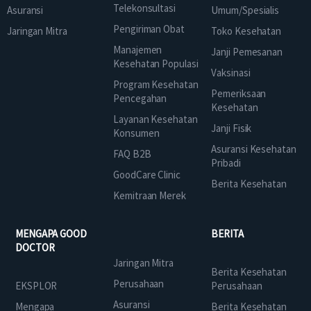
Telekonsultasi
Asuransi
Umum/Spesialis
Pengiriman Obat
Jaringan Mitra
Toko Kesehatan
Manajemen
Janji Pemesanan
Kesehatan Populasi
Vaksinasi
Program Kesehatan
Pemeriksaan
Pencegahan
Kesehatan
Layanan Kesehatan
Janji Fisik
Konsumen
Asuransi Kesehatan
FAQ B2B
Pribadi
GoodCare Clinic
Berita Kesehatan
Kemitraan Merek
MENGAPA GOOD
BERITA
DOCTOR
Jaringan Mitra
Berita Kesehatan
Perusahaan
EKSPLOR
Perusahaan
Asuransi
Mengapa
Berita Kesehatan