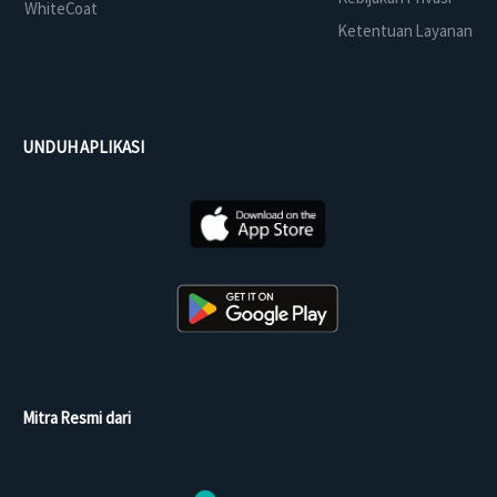
WhiteCoat
Ketentuan Layanan
UNDUH APLIKASI
Mitra Resmi dari