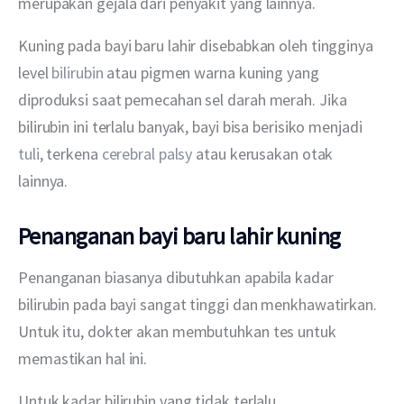
merupakan gejala dari penyakit yang lainnya.
Kuning pada bayi baru lahir disebabkan oleh tingginya 
level 
bilirubin 
atau pigmen warna kuning yang 
diproduksi saat pemecahan sel darah merah. Jika 
bilirubin ini terlalu banyak, bayi bisa berisiko menjadi 
tuli
, terkena 
cerebral palsy
 atau kerusakan otak 
lainnya.
Penanganan bayi baru lahir kuning
Penanganan biasanya dibutuhkan apabila kadar 
bilirubin pada bayi sangat tinggi dan menkhawatirkan. 
Untuk itu, dokter akan membutuhkan tes untuk 
memastikan hal ini.
Untuk kadar bilirubin yang tidak terlalu 