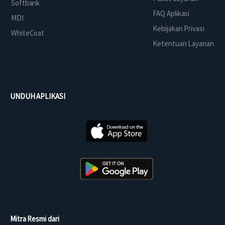
Softbank
FAQ Aplikasi
MDI
Kebijakan Privasi
WhiteCoat
Ketentuan Layanan
UNDUH APLIKASI
Mitra Resmi dari