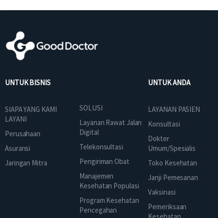
UNTUK BISNIS
UNTUK ANDA
SOLUSI
SIAPA YANG KAMI
LAYANAN PASIEN
LAYANI
Layanan Rawat Jalan
Konsultasi
Digital
Perusahaan
Dokter
Telekonsultasi
Asuransi
Umum/Spesialis
Pengiriman Obat
Jaringan Mitra
Toko Kesehatan
Manajemen
Janji Pemesanan
Kesehatan Populasi
Vaksinasi
Program Kesehatan
Pemeriksaan
Pencegahan
Kesehatan