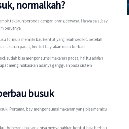
suk, normalkah?
ampir tak jauh berbeda dengan orang dewasa. Hanya saja, bayi 
am perutnya.
usu formula memiliki bau kentut yang lebih sedikit. Setelah 
i makanan padat, kentut bayi akan mulai berbau.
Kecil sudah bisa mengonsumsi makanan padat, hal itu adalah 
dapat mengindikasikan adanya gangguan pada sistem 
 berbau busuk
usuk. Pertama, bayi mengonsumsi makanan yang bisa memicu 
kut beberapa hal yang bisa menyebabkan kentut bayi berbau 