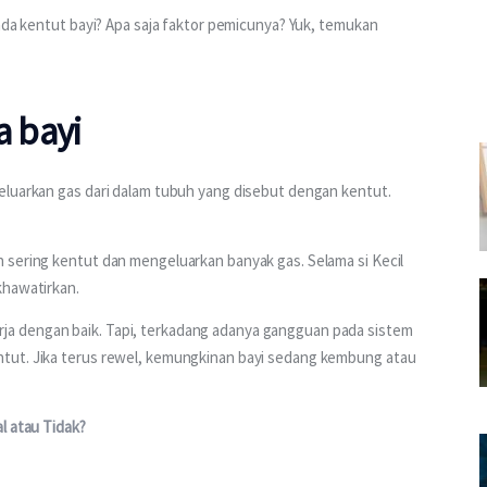
ada kentut bayi? Apa saja faktor pemicunya? Yuk, temukan 
 bayi
eluarkan gas dari dalam tubuh yang disebut dengan kentut. 
 sering kentut dan mengeluarkan banyak gas. Selama si Kecil 
khawatirkan.
a dengan baik. Tapi, terkadang adanya gangguan pada sistem 
tut. Jika terus rewel, kemungkinan bayi sedang kembung atau 
l atau Tidak?