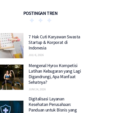
POSTINGAN TREN
7 Hak Cuti Karyawan Swasta
Startup & Korporat di
Indonesia
JULI 6, 2026
Mengenal Hyrox Kompetisi
Latihan Kebugaran yang Lagi
Digandrungi, Apa Manfaat
Sehatnya?
JUNI 24, 2026
Digitalisasi Layanan
Kesehatan Perusahaan:
Panduan untuk Bisnis yang