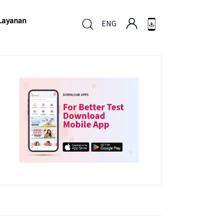
Layanan
ENG
Layanan
ENG