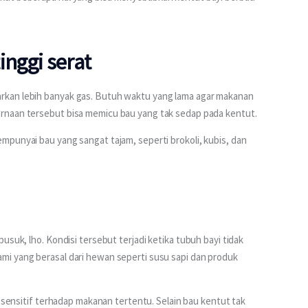
nggi serat
kan lebih banyak gas. Butuh waktu yang lama agar makanan 
rnaan tersebut bisa memicu bau yang tak sedap pada kentut.
punyai bau yang sangat tajam, seperti brokoli, kubis, dan 
suk, lho. Kondisi tersebut terjadi ketika tubuh bayi tidak 
i yang berasal dari hewan seperti susu sapi dan produk 
t sensitif terhadap makanan tertentu. Selain bau kentut tak 