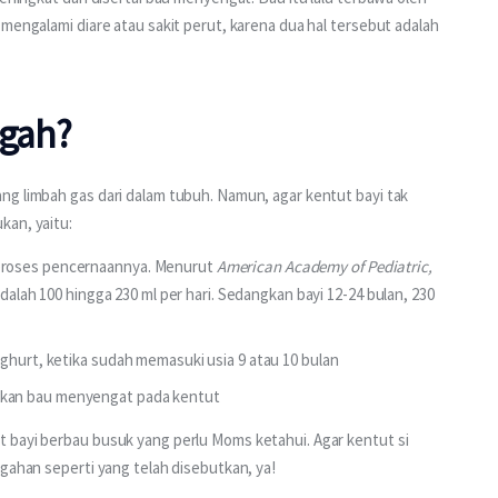
mengalami diare atau sakit perut, karena dua hal tersebut adalah 
egah?
ng limbah gas dari dalam tubuh. Namun, agar kentut bayi tak 
kan, yaitu:
proses pencernaannya. Menurut
American Academy of Pediatric,
adalah 100 hingga 230 ml per hari. Sedangkan bayi 12-24 bulan, 230
ghurt, ketika sudah memasuki usia 9 atau 10 bulan
bkan bau menyengat pada kentut
 bayi berbau busuk yang perlu Moms ketahui. Agar kentut si 
egahan seperti yang telah disebutkan, ya!