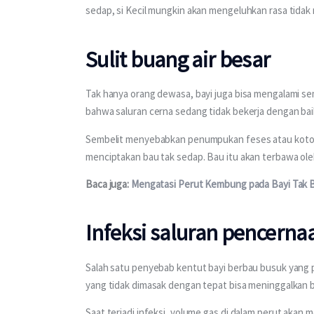
sedap, si Kecil mungkin akan mengeluhkan rasa tidak
Sulit buang air besar
Tak hanya orang dewasa, bayi juga bisa mengalami sem
bahwa saluran cerna sedang tidak bekerja dengan bai
Sembelit menyebabkan penumpukan feses atau kotoran
menciptakan bau tak sedap. Bau itu akan terbawa ole
Baca juga: 
Mengatasi Perut Kembung pada Bayi Tak B
Infeksi saluran pencerna
Salah satu penyebab kentut bayi berbau busuk yang p
yang tidak dimasak dengan tepat bisa meninggalkan b
Saat terjadi infeksi, volume gas di dalam perut akan 