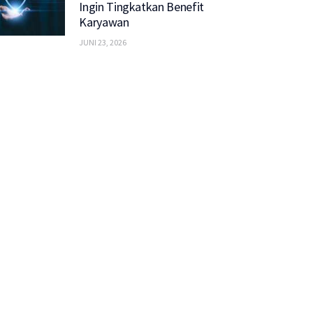
Ingin Tingkatkan Benefit
Karyawan
JUNI 23, 2026