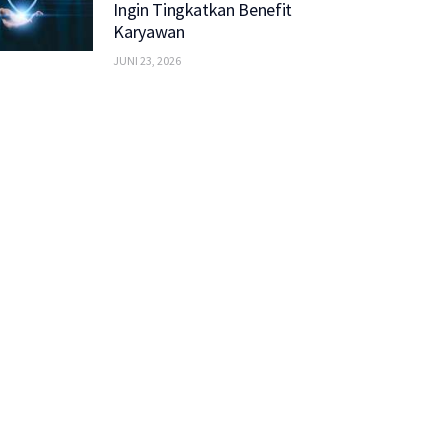
Ingin Tingkatkan Benefit
Karyawan
JUNI 23, 2026