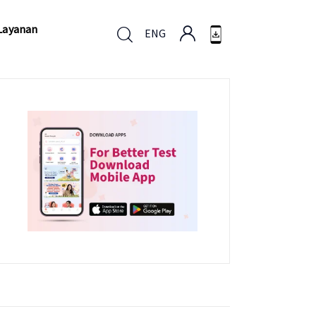
Layanan
ENG
Layanan
ENG