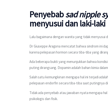
Penyebab
sad nipple 
menyusui dan laki-laki
Lalu bagaimana dengan wanita yang tidak menyusui dan
Dr Giuseppe Aragona mencatat bahwa sindrom ini dap
karena pelepasan hormon secara tiba-tiba yang diran
Ada beberapa bukti yang menunjukkan bahwa kondisi 
puting dirangsang. Dopamin adalah bahan kimia dala
Salah satu kemungkinan mengapa hal ini terjadi adal
pelepasan endorfin secara tiba-tiba saat putingnya 
Tidak ada penyebab atau jawaban nyata mengapa hal ini
psikologis dan fisik.