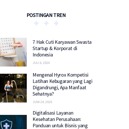
POSTINGAN TREN
7 Hak Cuti Karyawan Swasta
Startup & Korporat di
Indonesia
JULI 6, 2026
Mengenal Hyrox Kompetisi
Latihan Kebugaran yang Lagi
Digandrungi, Apa Manfaat
Sehatnya?
JUNI 24, 2026
Digitalisasi Layanan
Kesehatan Perusahaan:
Panduan untuk Bisnis yang