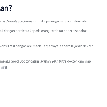
kan?
k 
sad nipple syndrome
 ini, maka penanganan juga belum ada.
ali dengan berbicara kepada orang terdekat seperti sahabat, 
konsultasi dengan ahli medis terpercaya, seperti layanan dokter 
elalui Good Doctor dalam layanan 24/7. Mitra dokter kami siap 
 sini
!