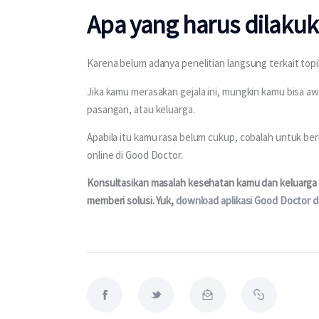
Apa yang harus dilaku
Karena belum adanya penelitian langsung terkait topi
Jika kamu merasakan gejala ini, mungkin kamu bisa aw
pasangan, atau keluarga.
Apabila itu kamu rasa belum cukup, cobalah untuk ber
online di Good Doctor.
Konsultasikan masalah kesehatan kamu dan keluarga m
memberi solusi. Yuk, 
download aplikasi Good Doctor di