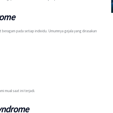
rome
at beragam pada setiap individu. Umumnya gejala yang dirasakan 
 mual saat ini terjadi.
syndrome