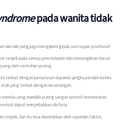
syndrome
pada wanita tidak
 laki-laki yang juga mengalami gejala 
sad nipple syndrome
?
at terjadi pada semua jenis kelamin dan kemungkinan besar 
gsang oleh sentuhan puting.
ini terkait dengan penurunan dopamin jangka pendek ketika 
m otak yang terkait dengan kesenangan.
ah mereka yang memiliki puting sangat sensitif menemukan 
disentuh dapat menyebabkan disforia.
 terjadi, dan itu bisa disebabkan oleh sejumlah faktor, 