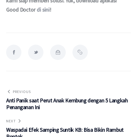
kami siap memberi solusi. Yuk, download aplikasi 
Good Doctor 
di sini
!
PREVIOUS
Anti Panik saat Perut Anak Kembung dengan 5 Langkah
Penanganan Ini
NEXT
Waspadai Efek Samping Suntik KB: Bisa Bikin Rambut
Rontok