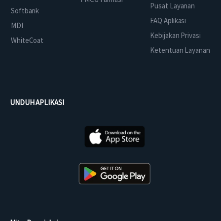
Pusat Layanan
Softbank
FAQ Aplikasi
MDI
Kebijakan Privasi
WhiteCoat
Ketentuan Layanan
UNDUH APLIKASI