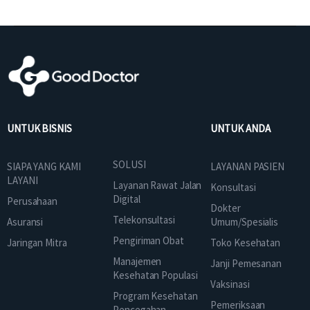
UNTUK BISNIS
UNTUK ANDA
SOLUSI
SIAPA YANG KAMI
LAYANAN PASIEN
LAYANI
Layanan Rawat Jalan
Konsultasi
Digital
Perusahaan
Dokter
Telekonsultasi
Asuransi
Umum/Spesialis
Pengiriman Obat
Jaringan Mitra
Toko Kesehatan
Manajemen
Janji Pemesanan
Kesehatan Populasi
Vaksinasi
Program Kesehatan
Pemeriksaan
Pencegahan