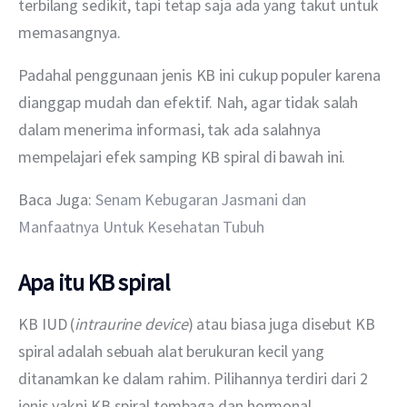
terbilang sedikit, tapi tetap saja ada yang takut untuk 
memasangnya.
Padahal penggunaan jenis KB ini cukup populer karena 
dianggap mudah dan efektif. Nah, agar tidak salah 
dalam menerima informasi, tak ada salahnya 
mempelajari efek samping KB spiral di bawah ini.
Baca Juga: 
Senam Kebugaran Jasmani dan 
Manfaatnya Untuk Kesehatan Tubuh
Apa itu KB spiral
KB IUD (
intraurine
device
) atau biasa juga disebut KB 
spiral adalah sebuah alat berukuran kecil yang 
ditanamkan ke dalam rahim. Pilihannya terdiri dari 2 
jenis yakni KB spiral tembaga dan hormonal.