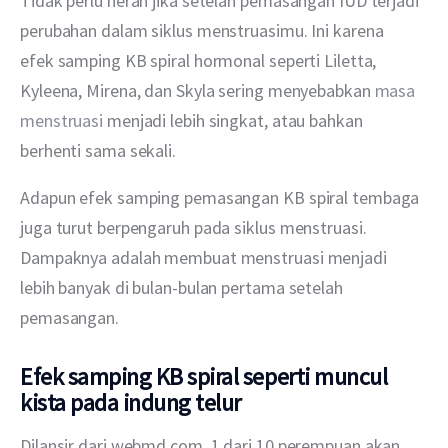
Tidak perlu heran jika setelah pemasangan IUD terjadi 
perubahan dalam siklus menstruasimu. Ini karena  
efek samping KB spiral hormonal seperti Liletta, 
Kyleena, Mirena, dan Skyla sering menyebabkan 
masa 
menstruasi 
menjadi lebih singkat, atau bahkan 
berhenti sama sekali.
Adapun efek samping pemasangan KB spiral tembaga 
juga turut berpengaruh pada siklus menstruasi. 
Dampaknya adalah membuat menstruasi menjadi 
lebih banyak di bulan-bulan pertama setelah 
pemasangan.
Efek samping KB spiral seperti muncul
kista pada indung telur
Dilansir dari webmd.com, 1 dari 10 perempuan akan 