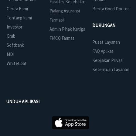
Fasilitas Kesehatan
Cerita Kami
Berita Good Doctor
Pialang Asuransi
Tentang kami
Farmasi
DUKUNGAN
Investor
Admin Pihak Ketiga
Grab
FMCG Farmasi
Pusat Layanan
Softbank
FAQ Aplikasi
MDI
Kebijakan Privasi
WhiteCoat
Ketentuan Layanan
UNDUH APLIKASI