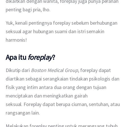
dikaitkan dengan wanita, foreplay juga punya peranan 
penting bagi pria, lho.
Yuk, kenali pentingnya foreplay sebelum berhubungan 
seksual agar hubungan suami dan istri semakin 
harmonis!
Apa itu
foreplay
?
Dikutip dari 
Boston Medical Group
, foreplay dapat 
diartikan sebagai serangkaian tindakan psikologis dan 
fisik yang intim antara dua orang dengan tujuan 
menciptakan dan meningkatkan gairah 
seksual. Foreplay dapat berupa ciuman, sentuhan, atau 
rangsangan lain.
Melakukan foreplay penting untuk merangsang tubuh 