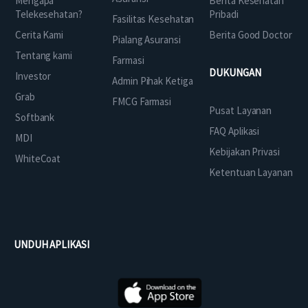
Mengapa
Berita Kesehatan
Telekesehatan?
Pribadi
Fasilitas Kesehatan
Cerita Kami
Berita Good Doctor
Pialang Asuransi
Tentang kami
Farmasi
DUKUNGAN
Investor
Admin Pihak Ketiga
Grab
FMCG Farmasi
Pusat Layanan
Softbank
FAQ Aplikasi
MDI
Kebijakan Privasi
WhiteCoat
Ketentuan Layanan
UNDUH APLIKASI