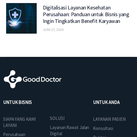
Digitalisasi Layanan Kesehatan
Perusahaan: Panduan untuk Bisnis yang
Ingin Tingkatkan Benefit Karyawan
JUNI 23, 2026
UNTUK BISNIS
UNTUK ANDA
SOLUSI
SIAPA YANG KAMI
LAYANAN PASIEN
LAYANI
Layanan Rawat Jalan
Konsultasi
Digital
Perusahaan