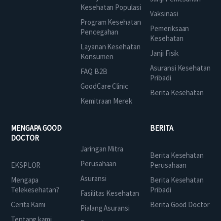
Kesehatan Populasi
Vaksinasi
Program Kesehatan
Pemeriksaan
Pencegahan
Kesehatan
Layanan Kesehatan
Janji Fisik
Konsumen
Asuransi Kesehatan
FAQ B2B
Pribadi
GoodCare Clinic
Berita Kesehatan
Kemitraan Merek
MENGAPA GOOD
BERITA
DOCTOR
Jaringan Mitra
Berita Kesehatan
Perusahaan
EKSPLOR
Perusahaan
Asuransi
Mengapa
Berita Kesehatan
Telekesehatan?
Pribadi
Fasilitas Kesehatan
Cerita Kami
Berita Good Doctor
Pialang Asuransi
Tentang kami