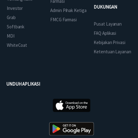
Farmasi
DUKUNGAN
Investor
Admin Pihak Ketiga
Grab
FMCG Farmasi
Pusat Layanan
Softbank
FAQ Aplikasi
MDI
Kebijakan Privasi
WhiteCoat
Ketentuan Layanan
UNDUH APLIKASI