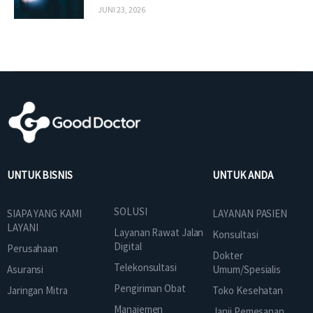
JUNI 23, 2026
UNTUK BISNIS
UNTUK ANDA
SOLUSI
SIAPA YANG KAMI
LAYANAN PASIEN
LAYANI
Layanan Rawat Jalan
Konsultasi
Digital
Perusahaan
Dokter
Telekonsultasi
Asuransi
Umum/Spesialis
Pengiriman Obat
Jaringan Mitra
Toko Kesehatan
Manajemen
Janji Pemesanan