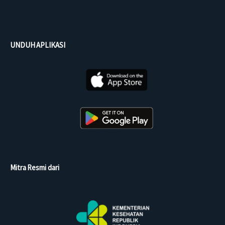
UNDUH APLIKASI
Mitra Resmi dari