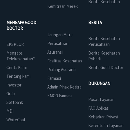
Berita Kesehatan
Kemitraan Merek
MENGAPA GOOD
BERITA
DOCTOR
Jaringan Mitra
Berita Kesehatan
Perusahaan
EKSPLOR
Perusahaan
Asuransi
Mengapa
Berita Kesehatan
Telekesehatan?
Pribadi
Fasilitas Kesehatan
Cerita Kami
Berita Good Doctor
Pialang Asuransi
Tentang kami
Farmasi
DUKUNGAN
Investor
Admin Pihak Ketiga
Grab
FMCG Farmasi
Pusat Layanan
Softbank
FAQ Aplikasi
MDI
Kebijakan Privasi
WhiteCoat
Ketentuan Layanan