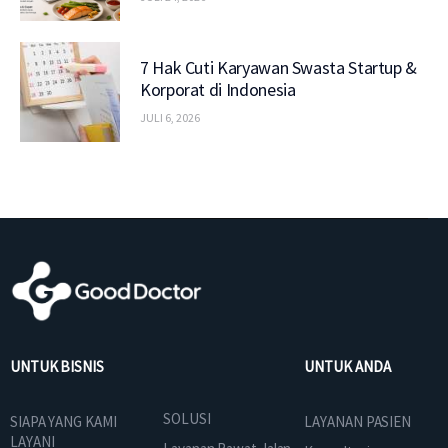
7 Hak Cuti Karyawan Swasta Startup &
Korporat di Indonesia
JULI 6, 2026
UNTUK BISNIS
UNTUK ANDA
SOLUSI
SIAPA YANG KAMI
LAYANAN PASIEN
LAYANI