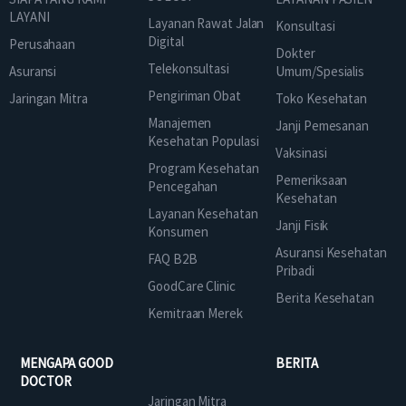
LAYANI
Layanan Rawat Jalan
Konsultasi
Digital
Perusahaan
Dokter
Telekonsultasi
Asuransi
Umum/Spesialis
Pengiriman Obat
Jaringan Mitra
Toko Kesehatan
Manajemen
Janji Pemesanan
Kesehatan Populasi
Vaksinasi
Program Kesehatan
Pemeriksaan
Pencegahan
Kesehatan
Layanan Kesehatan
Janji Fisik
Konsumen
Asuransi Kesehatan
FAQ B2B
Pribadi
GoodCare Clinic
Berita Kesehatan
Kemitraan Merek
MENGAPA GOOD
BERITA
DOCTOR
Jaringan Mitra