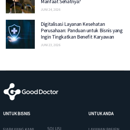
Manfaat Sehatnya?
JUNI 24, 2026
Digitalisasi Layanan Kesehatan
Perusahaan: Panduan untuk Bisnis yang
Ingin Tingkatkan Benefit Karyawan
JUNI 23, 2026
UNTUK BISNIS
UNTUK ANDA
SOLUSI
SIAPA YANG KAMI
LAYANAN PASIEN