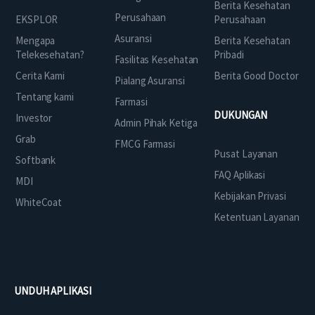
Berita Kesehatan
Perusahaan
EKSPLOR
Perusahaan
Asuransi
Mengapa
Berita Kesehatan
Telekesehatan?
Pribadi
Fasilitas Kesehatan
Cerita Kami
Berita Good Doctor
Pialang Asuransi
Tentang kami
Farmasi
DUKUNGAN
Investor
Admin Pihak Ketiga
Grab
FMCG Farmasi
Pusat Layanan
Softbank
FAQ Aplikasi
MDI
Kebijakan Privasi
WhiteCoat
Ketentuan Layanan
UNDUH APLIKASI