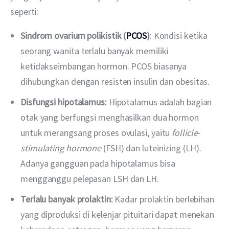
seperti:
Sindrom ovarium polikistik (
PCOS
)
: Kondisi ketika
seorang wanita terlalu banyak memiliki
ketidakseimbangan hormon. PCOS biasanya
dihubungkan dengan resisten insulin dan obesitas.
Disfungsi hipotalamus:
Hipotalamus adalah bagian
otak yang berfungsi menghasilkan dua hormon
untuk merangsang proses ovulasi, yaitu
follicle-
stimulating hormone
(FSH) dan luteinizing (LH).
Adanya gangguan pada hipotalamus bisa
mengganggu pelepasan LSH dan LH.
Terlalu banyak prolaktin:
Kadar prolaktin berlebihan
yang diproduksi di kelenjar pituitari dapat menekan