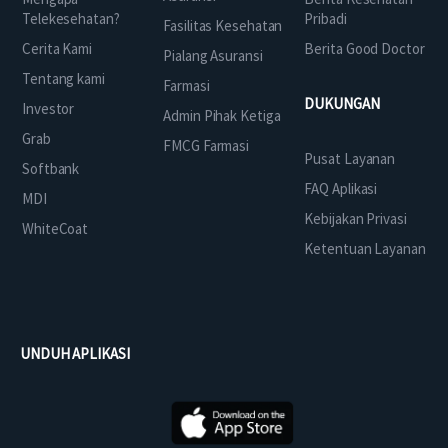
Telekesehatan?
Pribadi
Fasilitas Kesehatan
Cerita Kami
Berita Good Doctor
Pialang Asuransi
Tentang kami
Farmasi
DUKUNGAN
Investor
Admin Pihak Ketiga
Grab
FMCG Farmasi
Pusat Layanan
Softbank
FAQ Aplikasi
MDI
Kebijakan Privasi
WhiteCoat
Ketentuan Layanan
UNDUH APLIKASI