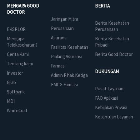
MENGAPA GOOD
BERITA
DOCTOR
Jaringan Mitra
Berita Kesehatan
Perusahaan
EKSPLOR
Perusahaan
Asuransi
Mengapa
Berita Kesehatan
Telekesehatan?
Pribadi
Fasilitas Kesehatan
Cerita Kami
Berita Good Doctor
Pialang Asuransi
Tentang kami
Farmasi
DUKUNGAN
Investor
Admin Pihak Ketiga
Grab
FMCG Farmasi
Pusat Layanan
Softbank
FAQ Aplikasi
MDI
Kebijakan Privasi
WhiteCoat
Ketentuan Layanan