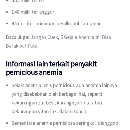
355 milliliter bir
148 milliliter anggur
44 mililiter minuman beralkohol campuran
Baca Juga: 
Jangan Cuek, 5 Gejala Anemia Ini Bisa 
Berakibat Fatal
Informasi lain terkait penyakit
pernicious anemia
Selain anemia jenis pernicious ada anemia lainnya
yang disebabkan oleh berbagai hal, seperti
kekurangan zat besi, kurangnya folat atau
kekurangan vitamin C dalam tubuh.
Sementara anemia pernisiosa seringkali dianggap