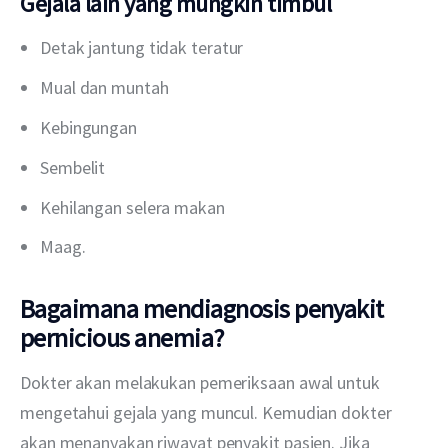
Gejala lain yang mungkin timbul
Detak jantung tidak teratur
Mual dan muntah
Kebingungan
Sembelit
Kehilangan selera makan
Maag.
Bagaimana mendiagnosis penyakit
pernicious anemia?
Dokter akan melakukan pemeriksaan awal untuk 
mengetahui gejala yang muncul. Kemudian dokter 
akan menanyakan riwayat penyakit pasien. Jika 