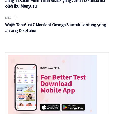
Jangan Salah Pilih! Inilah Snack yang Aman Dikonsumsi
oleh Ibu Menyusui
NEXT
Wajib Tahu! Ini 7 Manfaat Omega 3 untuk Jantung yang
Jarang Diketahui