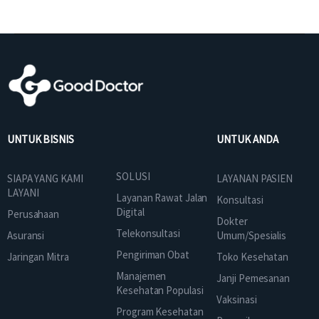
UNTUK BISNIS
UNTUK ANDA
SOLUSI
SIAPA YANG KAMI
LAYANAN PASIEN
LAYANI
Layanan Rawat Jalan
Konsultasi
Digital
Perusahaan
Dokter
Telekonsultasi
Asuransi
Umum/Spesialis
Pengiriman Obat
Jaringan Mitra
Toko Kesehatan
Manajemen
Janji Pemesanan
Kesehatan Populasi
Vaksinasi
Program Kesehatan