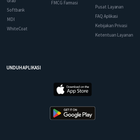
Grab
FMCG Farmasi
Pusat Layanan
Softbank
FAQ Aplikasi
MDI
Kebijakan Privasi
WhiteCoat
Ketentuan Layanan
UNDUH APLIKASI