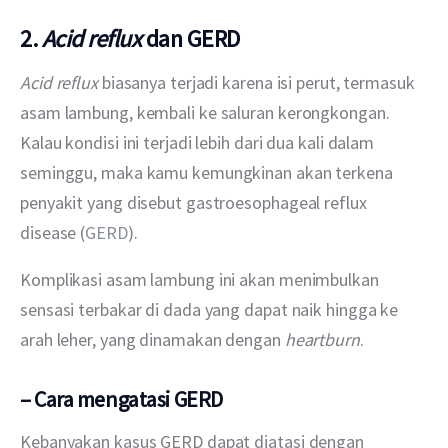
2.
Acid reflux
dan GERD
Acid reflux 
biasanya terjadi karena isi perut, termasuk 
asam lambung, kembali ke saluran kerongkongan. 
Kalau kondisi ini terjadi lebih dari dua kali dalam 
seminggu, maka kamu kemungkinan akan terkena 
penyakit yang disebut gastroesophageal reflux 
disease (
GERD
).
Komplikasi asam lambung ini akan menimbulkan 
sensasi terbakar di dada yang dapat naik hingga ke 
arah leher, yang dinamakan dengan 
heartburn
.
– Cara mengatasi GERD
Kebanyakan kasus GERD dapat diatasi dengan 