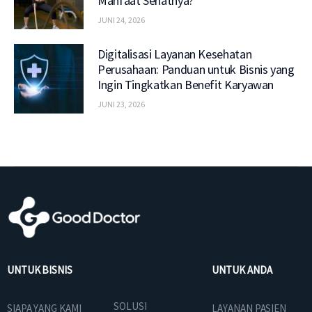
Manfaat Sehatnya?
JUNI 24, 2026
Digitalisasi Layanan Kesehatan
Perusahaan: Panduan untuk Bisnis yang
Ingin Tingkatkan Benefit Karyawan
JUNI 23, 2026
UNTUK BISNIS
UNTUK ANDA
SOLUSI
SIAPA YANG KAMI
LAYANAN PASIEN