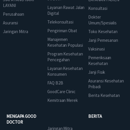
LAYANI
Layanan Rawat Jalan
Konsultasi
Digital
Perusahaan
Dokter
Telekonsultasi
Asuransi
Umum/Spesialis
Pengiriman Obat
Jaringan Mitra
Toko Kesehatan
Manajemen
Janji Pemesanan
Kesehatan Populasi
Vaksinasi
Program Kesehatan
Pemeriksaan
Pencegahan
Kesehatan
Layanan Kesehatan
Janji Fisik
Konsumen
Asuransi Kesehatan
FAQ B2B
Pribadi
GoodCare Clinic
Berita Kesehatan
Kemitraan Merek
MENGAPA GOOD
BERITA
DOCTOR
Jaringan Mitra