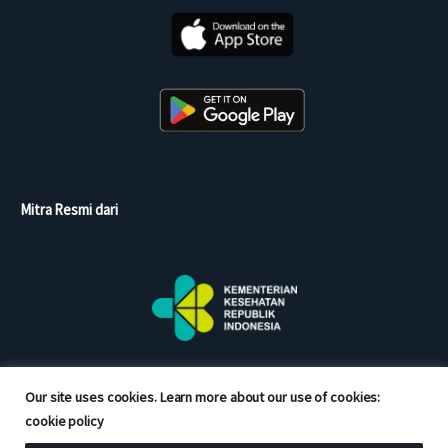
Mitra Resmi dari
Our site uses cookies. Learn more about our use of cookies:
cookie policy