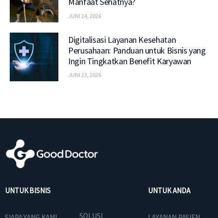
Manfaat Sehatnya?
JUNI 24, 2026
Digitalisasi Layanan Kesehatan
Perusahaan: Panduan untuk Bisnis yang
Ingin Tingkatkan Benefit Karyawan
JUNI 23, 2026
UNTUK BISNIS
UNTUK ANDA
SOLUSI
SIAPA YANG KAMI
LAYANAN PASIEN