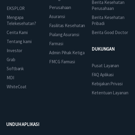
Berita Kesehatan
Perusahaan
EKSPLOR
Perusahaan
Asuransi
Mengapa
Berita Kesehatan
Telekesehatan?
Pribadi
Fasilitas Kesehatan
Cerita Kami
Berita Good Doctor
Pialang Asuransi
Tentang kami
Farmasi
DUKUNGAN
Investor
Admin Pihak Ketiga
Grab
FMCG Farmasi
Pusat Layanan
Softbank
FAQ Aplikasi
MDI
Kebijakan Privasi
WhiteCoat
Ketentuan Layanan
UNDUH APLIKASI