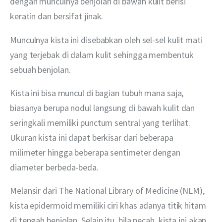
dengan munculnya benjolan di bawah kulit berisi 
keratin dan bersifat jinak.
Munculnya kista ini disebabkan oleh sel-sel kulit mati 
yang terjebak di dalam kulit sehingga membentuk 
sebuah benjolan.
Kista ini bisa muncul di bagian tubuh mana saja, 
biasanya berupa nodul langsung di bawah kulit dan 
seringkali memiliki punctum sentral yang terlihat. 
Ukuran kista ini dapat berkisar dari beberapa 
milimeter hingga beberapa sentimeter dengan 
diameter berbeda-beda.
Melansir dari The National Library of Medicine (NLM), 
kista epidermoid memiliki ciri khas adanya titik hitam 
di tengah benjolan. Selain itu, bila pecah, kista ini akan 