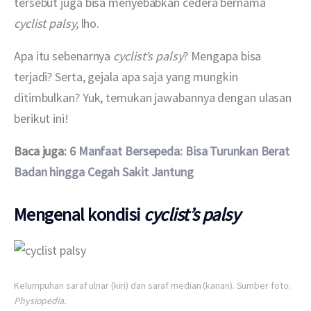
tersebut juga bisa menyebabkan cedera bernama 
cyclist palsy, 
lho.
Apa itu sebenarnya 
cyclist’s palsy
? Mengapa bisa 
terjadi? Serta, gejala apa saja yang mungkin 
ditimbulkan? Yuk, temukan jawabannya dengan ulasan 
berikut ini!
Baca juga: 
6 Manfaat Bersepeda: Bisa Turunkan Berat 
Badan hingga Cegah Sakit Jantung
Mengenal kondisi
cyclist’s palsy
Kelumpuhan saraf ulnar (kiri) dan saraf median (kanan). Sumber foto:
Physiopedia.