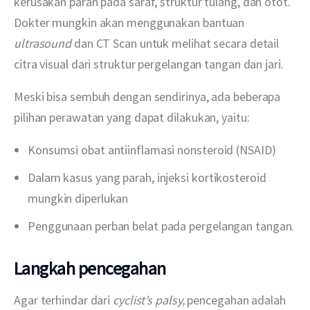
kerusakan parah pada saraf, struktur tulang, dan otot. 
Dokter mungkin akan menggunakan bantuan 
ultrasound 
dan CT Scan untuk melihat secara detail 
citra visual dari struktur pergelangan tangan dan jari.
Meski bisa sembuh dengan sendirinya, ada beberapa 
pilihan perawatan yang dapat dilakukan, yaitu:
Konsumsi obat antiinflamasi nonsteroid (NSAID)
Dalam kasus yang parah, injeksi kortikosteroid
mungkin diperlukan
Penggunaan perban belat pada pergelangan tangan.
Langkah pencegahan
Agar terhindar dari 
cyclist’s palsy, 
pencegahan adalah 