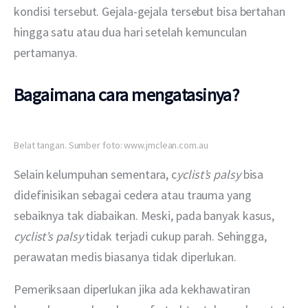
kondisi tersebut. Gejala-gejala tersebut bisa bertahan 
hingga satu atau dua hari setelah kemunculan 
pertamanya.
Bagaimana cara mengatasinya?
Belat tangan. Sumber foto: www.jmclean.com.au
Selain kelumpuhan sementara, c
yclist’s palsy 
bisa 
didefinisikan sebagai cedera atau trauma yang 
sebaiknya tak diabaikan. Meski, pada banyak kasus, 
cyclist’s palsy 
tidak terjadi cukup parah. Sehingga, 
perawatan medis biasanya tidak diperlukan.
Pemeriksaan diperlukan jika ada kekhawatiran 