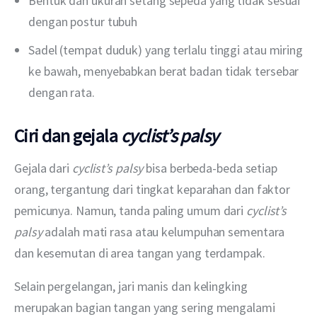
Bentuk dan ukuran setang sepeda yang tidak sesuai
dengan postur tubuh
Sadel (tempat duduk) yang terlalu tinggi atau miring
ke bawah, menyebabkan berat badan tidak tersebar
dengan rata.
Ciri dan gejala
cyclist’s palsy
Gejala dari 
cyclist’s palsy 
bisa berbeda-beda setiap 
orang, tergantung dari tingkat keparahan dan faktor 
pemicunya. Namun, tanda paling umum dari 
cyclist’s 
palsy 
adalah mati rasa atau kelumpuhan sementara 
dan kesemutan di area tangan yang terdampak.
Selain pergelangan, jari manis dan kelingking 
merupakan bagian tangan yang sering mengalami 