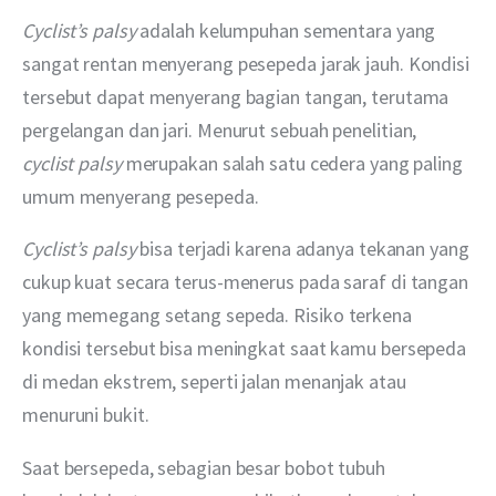
Cyclist’s palsy 
adalah kelumpuhan sementara yang 
sangat rentan menyerang pesepeda jarak jauh. Kondisi 
tersebut dapat menyerang bagian tangan, terutama 
pergelangan dan jari. Menurut sebuah penelitian, 
cyclist palsy 
merupakan salah satu cedera yang paling 
umum menyerang pesepeda.
Cyclist’s palsy 
bisa terjadi karena adanya tekanan yang 
cukup kuat secara terus-menerus pada saraf di tangan 
yang memegang setang sepeda. Risiko terkena 
kondisi tersebut bisa meningkat saat kamu bersepeda 
di medan ekstrem, seperti jalan menanjak atau 
menuruni bukit.
Saat bersepeda, sebagian besar bobot tubuh 