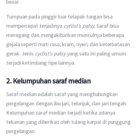
besar.
Tumpuan pada pinggir luar telapak tangan bisa 
mempercepat terjadinya 
cyclist’s palsy. 
Saraf bisa 
meregang dan mengakibatkan munculnya beberapa 
gejala seperti mati rasa, kram, nyeri, dan keterbatasan 
gerak. Jenis 
cyclist’s palsy 
yang satu ini paling umum 
terjadi ketimbang tipe lainnya.
2. Kelumpuhan saraf median
Saraf median adalah saraf yang menghubungkan 
pergelangan dengan ibu jari, telunjuk, dan jari tengah. 
Kelumpuhan saraf median terjadi ketika adanya 
tekanan yang diberikan oleh tulang karpal di punggung 
pergelangan.