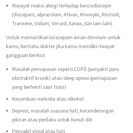
Riwayat reaksi alergi terhadap benzodiazepin
(diazepam, alprazolam, Ativan, Klonopin, Restoril,
Tranxene, Valium, Versed, Xanax, dan lain-lain).
Untuk memastikan lorazepam aman diminum untuk 
kamu, beritahu dokter jika kamu memiliki riwayat 
gangguan berikut:
Masalah pernapasan seperti COPD (penyakit paru
obstruktif kronik) atau sleep apnea (pernapasan
yang berhenti saat tidur)
Kecanduan narkoba atau alkohol
Depresi, masalah suasana hati, kecenderungan
pikiran atau perilaku untuk bunuh diri
Penyakit ginjal atau hati