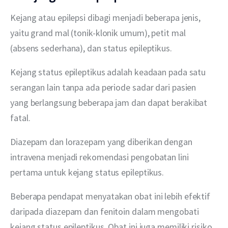
Kejang atau epilepsi dibagi menjadi beberapa jenis, 
yaitu grand mal (tonik-klonik umum), petit mal 
(absens sederhana), dan status epileptikus.
Kejang status epileptikus adalah keadaan pada satu 
serangan lain tanpa ada periode sadar dari pasien 
yang berlangsung beberapa jam dan dapat berakibat 
fatal.
Diazepam dan lorazepam yang diberikan dengan 
intravena menjadi rekomendasi pengobatan lini 
pertama untuk kejang status epileptikus.
Beberapa pendapat menyatakan obat ini lebih efektif 
daripada diazepam dan fenitoin dalam mengobati 
kejang status epileptikus. Obat ini juga memiliki risiko 