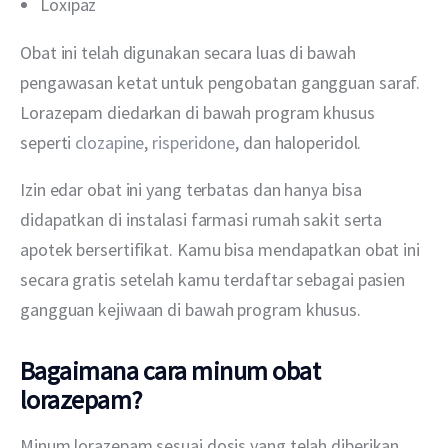
Loxipaz
Obat ini telah digunakan secara luas di bawah 
pengawasan ketat untuk pengobatan gangguan saraf. 
Lorazepam diedarkan di bawah program khusus 
seperti 
clozapine
, 
risperidone
, dan haloperidol.
Izin edar obat ini yang terbatas dan hanya bisa 
didapatkan di instalasi farmasi rumah sakit serta 
apotek bersertifikat. Kamu bisa mendapatkan obat ini 
secara gratis setelah kamu terdaftar sebagai pasien 
gangguan kejiwaan di bawah program khusus.
Bagaimana cara minum obat
lorazepam?
Minum lorazepam sesuai dosis yang telah diberikan 