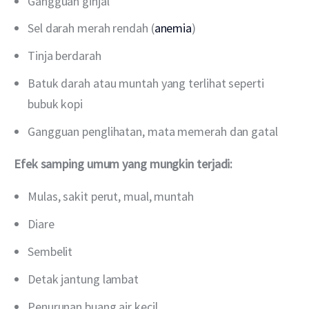
Gangguan ginjal
Sel darah merah rendah (
anemia
)
Tinja berdarah
Batuk darah atau muntah yang terlihat seperti
bubuk kopi
Gangguan penglihatan, mata memerah dan gatal
Efek samping umum yang mungkin terjadi:
Mulas, sakit perut, mual, muntah
Diare
Sembelit
Detak jantung lambat
Penurunan buang air kecil