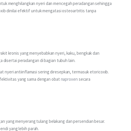
 untuk menghilangkan nyeri dan mencegah peradangan sehingga 
ib dinilai efektif untuk mengatasi osteoartritis tanpa 
akit kronis yang menyebabkan nyeri, kaku, bengkak dan 
a disertai peradangan di bagian tubuh lain.
nyeri antiinflamasi sering diresepkan, termasuk etoricoxib. 
efektivitas yang sama dengan obat 
naproxen
 secara 
an yang menyerang tulang belakang dan persendian besar. 
ndi yang lebih parah.