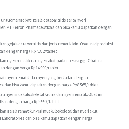
 untuk mengobati gejala osteoartritis serta nyeri
 oleh PT Ferron Pharmaceuticals dan bisa kamu dapatkan dengan
n gejala osteoartritis dan jenis rematik lain. Obat ini diproduksi
kan dengan harga Rp7.852/tablet.
n nyeri rematik dan nyeri akut pada operasi gigi. Obat ini
kan dengan harga Rp14.990/tablet.
ati nyeri rematik dan nyeri yang berkaitan dengan
ica dan bisa kamu dapatkan dengan harga Rp8.565/tablet.
i nyeri muskuloskeletal kronis dan nyeri rematik. Obat ini
tkan dengan harga Rp9.993/tablet.
an gejala rematik, nyeri muskuloskeletal dan nyeri akut
Lapi Laboratories dan bisa kamu dapatkan dengan harga