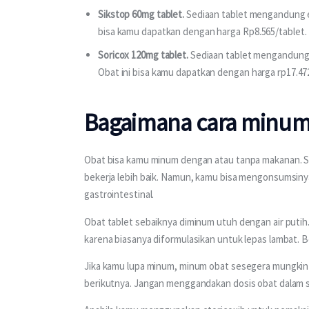
Sikstop 60mg tablet.
Sediaan tablet mengandung et
bisa kamu dapatkan dengan harga Rp8.565/tablet.
Soricox 120mg tablet.
Sediaan tablet mengandung e
Obat ini bisa kamu dapatkan dengan harga rp17.472
Bagaimana cara minum 
Obat bisa kamu minum dengan atau tanpa makanan. S
bekerja lebih baik. Namun, kamu bisa mengonsumsiny
gastrointestinal.
Obat tablet sebaiknya diminum utuh dengan air putih. 
karena biasanya diformulasikan untuk lepas lambat. B
Jika kamu lupa minum, minum obat sesegera mungkin s
berikutnya. Jangan menggandakan dosis obat dalam s