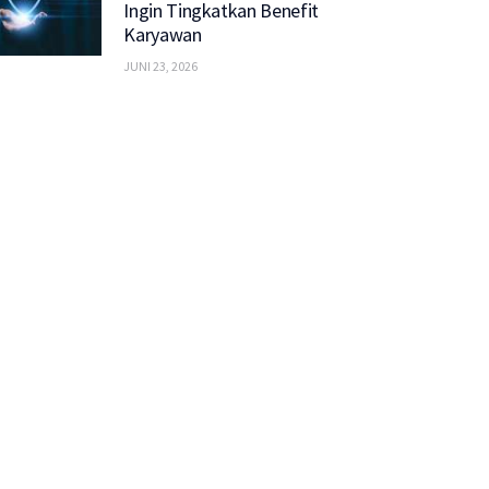
Ingin Tingkatkan Benefit
Karyawan
JUNI 23, 2026