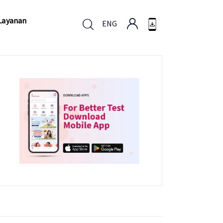
Layanan
ENG
Layanan
ENG