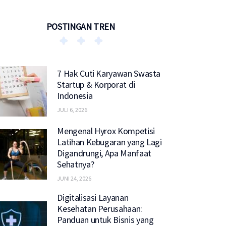
POSTINGAN TREN
7 Hak Cuti Karyawan Swasta
Startup & Korporat di
Indonesia
JULI 6, 2026
Mengenal Hyrox Kompetisi
Latihan Kebugaran yang Lagi
Digandrungi, Apa Manfaat
Sehatnya?
JUNI 24, 2026
Digitalisasi Layanan
Kesehatan Perusahaan:
Panduan untuk Bisnis yang