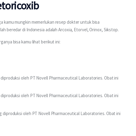
toricoxib
ga kamu mungkin memerlukan resep dokter untuk bisa 
 beredar di Indonesia adalah Arcoxia, Etorvel, Orinox, Sikstop.
nya bisa kamu lihat berikut ini:
diproduksi oleh PT Novell Pharmaceutical Laboratories. Obat ini
diproduksi oleh PT Novell Pharmaceutical Laboratories. Obat ini
 diproduksi oleh PT Novell Pharmaceutical Laboratories. Obat ini