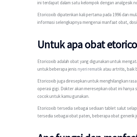
ini terdapat dalam satu kelompok dengan analgesik no
Etoricoxib dipatenkan kali pertama pada 1996 dan mul
informasi selengkapnya mengenai manfaat obat, dosis,
Untuk apa obat etorico
Etoricoxib adalah obat yang digunakan untuk mengatas
untuk beberapa jenis 
nyeri rematik
 atau artritis, baik
Etoricoxib juga diresepkan untuk menghilangkan rasa
operasi gigi. Dokter akan meresepkan obat ini hanya
cocok untuk kamu gunakan.
Etoricoxib tersedia sebagai sediaan tablet salut sel
tersedia sebagai obat paten, beberapa obat generik 