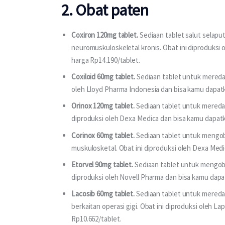
2. Obat paten
Coxiron 120mg tablet.
Sediaan tablet salut selaput
neuromuskuloskeletal kronis. Obat ini diproduksi
harga Rp14.190/tablet.
Coxiloid 60mg tablet.
Sediaan tablet untuk meredaka
oleh Lloyd Pharma Indonesia dan bisa kamu dapat
Orinox 120mg tablet.
Sediaan tablet untuk meredaka
diproduksi oleh Dexa Medica dan bisa kamu dapat
Corinox 60mg tablet.
Sediaan tablet untuk mengob
muskulosketal. Obat ini diproduksi oleh Dexa Med
Etorvel 90mg tablet.
Sediaan tablet untuk mengobat
diproduksi oleh Novell Pharma dan bisa kamu dapa
Lacosib 60mg tablet.
Sediaan tablet untuk meredak
berkaitan operasi gigi. Obat ini diproduksi oleh 
Rp10.662/tablet.