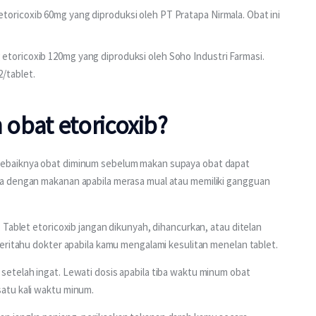
oricoxib 60mg yang diproduksi oleh PT Pratapa Nirmala. Obat ini
toricoxib 120mg yang diproduksi oleh Soho Industri Farmasi.
/tablet.
obat etoricoxib?
ebaiknya obat diminum sebelum makan supaya obat dapat 
a dengan makanan apabila merasa mual atau memiliki gangguan 
Tablet etoricoxib jangan dikunyah, dihancurkan, atau ditelan 
eritahu dokter apabila kamu mengalami kesulitan menelan tablet.
etelah ingat. Lewati dosis apabila tiba waktu minum obat 
atu kali waktu minum.