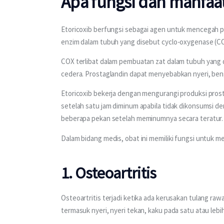
Apa fungsi dan manfaat
Etoricoxib berfungsi sebagai agen untuk mencegah pe
enzim dalam tubuh yang disebut cyclo-oxygenase (C
COX terlibat dalam pembuatan zat dalam tubuh yang 
cedera. Prostaglandin dapat menyebabkan nyeri, ben
Etoricoxib bekerja dengan mengurangi produksi prosta
setelah satu jam diminum apabila tidak dikonsumsi d
beberapa pekan setelah meminumnya secara teratur.
Dalam bidang medis, obat ini memiliki fungsi untuk 
1. Osteoartritis
Osteoartritis terjadi ketika ada kerusakan tulang raw
termasuk nyeri, nyeri tekan, kaku pada satu atau lebih