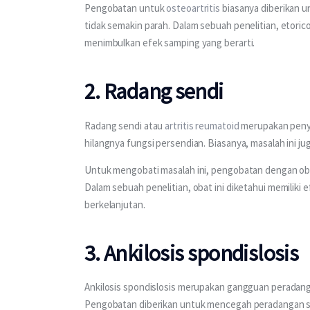
Pengobatan untuk 
osteoartritis
 biasanya diberikan
tidak semakin parah. Dalam sebuah penelitian, etoricox
menimbulkan efek samping yang berarti.
2. Radang sendi
Radang sendi atau 
artritis reumatoid
 merupakan peny
hilangnya fungsi persendian. Biasanya, masalah ini jug
Untuk mengobati masalah ini, pengobatan dengan obat 
Dalam sebuah penelitian, obat ini diketahui memiliki 
berkelanjutan.
3. Ankilosis spondislosis
Ankilosis spondislosis merupakan gangguan peradang
Pengobatan diberikan untuk mencegah peradangan se