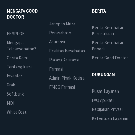
MENGAPA GOOD
BERITA
DOCTOR
Jaringan Mitra
Berita Kesehatan
Perusahaan
EKSPLOR
Perusahaan
Asuransi
Mengapa
Berita Kesehatan
Telekesehatan?
Pribadi
Fasilitas Kesehatan
Cerita Kami
Berita Good Doctor
Pialang Asuransi
Tentang kami
Farmasi
DUKUNGAN
Investor
Admin Pihak Ketiga
Grab
FMCG Farmasi
Pusat Layanan
Softbank
FAQ Aplikasi
MDI
Kebijakan Privasi
WhiteCoat
Ketentuan Layanan