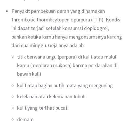
Penyakit pembekuan darah yang dinamakan
thrombotic thormbcytopenic purpura (TTP). Kondisi
ini dapat terjadi setelah konsumsi clopidogrel,
bahkan ketika kamu hanya mengonsumsinya kurang
dari dua minggu. Gejalanya adalah:
titik berwana ungu (purpura) di kulit atau mulut
kamu (membran mukosa) karena perdarahan di
bawah kulit
kulit atau bagian putih mata yang menguning
kelelahan atau kelemahan tubuh
kulit yang terlihat pucat
demam