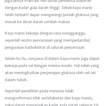
juga punya manfaat lain untuk penderita diabetes 
dengan kadar gula darah tinggi. Sebab kayu manis 
telah terbukti dapat mengurangi jumlah glukosa yang 
masuk ke aliran darah setelah makan.
Kayu manis bekerja dengan cara mengganggu 
sejumlah enzim pencernaan yang memperlambat 
penguraian karbohidrat di saluran pencernaan.
Selain itu itu, senyawa di dalam kayu manis juga dapat 
bekerja pada sel dengan meniru insulin. Hal inilah yang 
akan meningkatkan penyerapan glukosa oleh sel-sel 
dalam tubuh.
Sejumlah penelitian pada manusia telah 
mengonfirmasi efek antidiabetes dari kayu manis, 
yakni dapat menurunkan kadar gula darah sebesar 10-