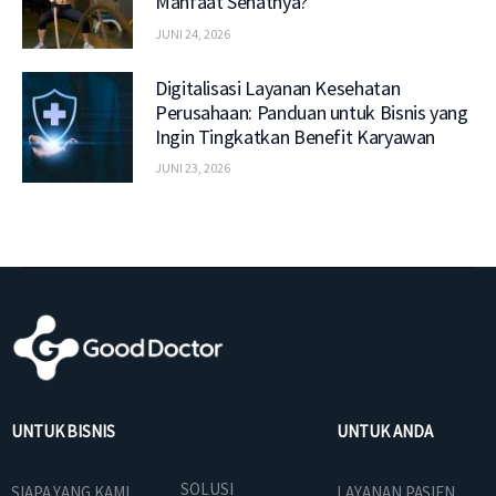
Manfaat Sehatnya?
JUNI 24, 2026
Digitalisasi Layanan Kesehatan
Perusahaan: Panduan untuk Bisnis yang
Ingin Tingkatkan Benefit Karyawan
JUNI 23, 2026
UNTUK BISNIS
UNTUK ANDA
SOLUSI
SIAPA YANG KAMI
LAYANAN PASIEN