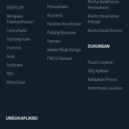
Berita Kesehatan
Perusahaan
EKSPLOR
Perusahaan
Asuransi
Mengapa
Berita Kesehatan
Telekesehatan?
Pribadi
Fasilitas Kesehatan
Cerita Kami
Berita Good Doctor
Pialang Asuransi
Tentang kami
Farmasi
DUKUNGAN
Investor
Admin Pihak Ketiga
Grab
FMCG Farmasi
Pusat Layanan
Softbank
FAQ Aplikasi
MDI
Kebijakan Privasi
WhiteCoat
Ketentuan Layanan
UNDUH APLIKASI