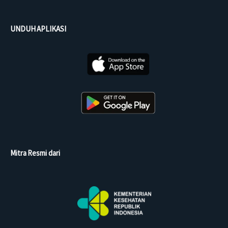
UNDUH APLIKASI
Mitra Resmi dari