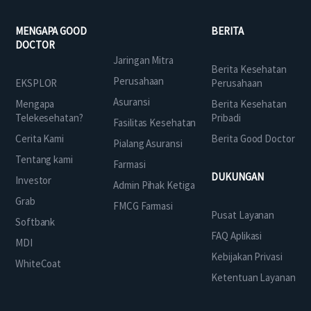
MENGAPA GOOD
BERITA
DOCTOR
Jaringan Mitra
Berita Kesehatan
Perusahaan
EKSPLOR
Perusahaan
Asuransi
Mengapa
Berita Kesehatan
Telekesehatan?
Pribadi
Fasilitas Kesehatan
Cerita Kami
Berita Good Doctor
Pialang Asuransi
Tentang kami
Farmasi
DUKUNGAN
Investor
Admin Pihak Ketiga
Grab
FMCG Farmasi
Pusat Layanan
Softbank
FAQ Aplikasi
MDI
Kebijakan Privasi
WhiteCoat
Ketentuan Layanan