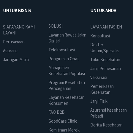
UNTUK BISNIS
UNTUK ANDA
SOLUSI
SIAPA YANG KAMI
LAYANAN PASIEN
LAYANI
Layanan Rawat Jalan
Konsultasi
Digital
Perusahaan
Dokter
Telekonsultasi
Asuransi
Umum/Spesialis
Pengiriman Obat
Jaringan Mitra
Toko Kesehatan
Manajemen
Janji Pemesanan
Kesehatan Populasi
Vaksinasi
Program Kesehatan
Pemeriksaan
Pencegahan
Kesehatan
Layanan Kesehatan
Janji Fisik
Konsumen
Asuransi Kesehatan
FAQ B2B
Pribadi
GoodCare Clinic
Berita Kesehatan
Kemitraan Merek