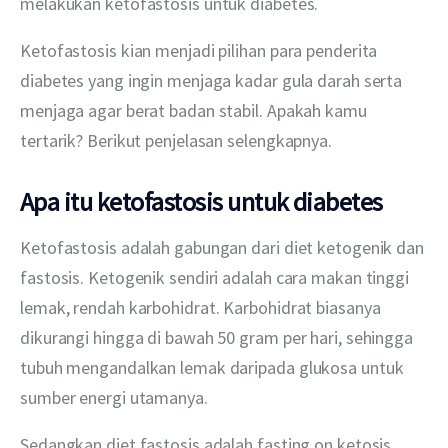
melakukan ketofastosis untuk diabetes.
Ketofastosis kian menjadi pilihan para penderita 
diabetes yang ingin menjaga kadar gula darah serta 
menjaga agar berat badan stabil. Apakah kamu 
tertarik? Berikut penjelasan selengkapnya.
Apa itu ketofastosis untuk diabetes
Ketofastosis adalah gabungan dari diet ketogenik dan 
fastosis. Ketogenik sendiri adalah cara makan tinggi 
lemak, rendah karbohidrat. Karbohidrat biasanya 
dikurangi hingga di bawah 50 gram per hari, sehingga 
tubuh mengandalkan lemak daripada glukosa untuk 
sumber energi utamanya.
Sedangkan diet fastosis adalah fasting on ketosis, 