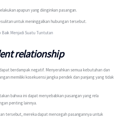
melakukan apapun yang diinginkan pasangan.
esulitan untuk meninggalkan hubungan tersebut.
p Baik Menjadi Suatu Tuntutan
nt relationship
 dapat berdampak negatif. Menyerahkan semua kebutuhan dan 
angan memiliki kosekuensi jangka pendek dan panjang yang tidak 
takan bahwa ini dapat menyebabkan pasangan yang rela 
gan penting lainnya.
an tersebut, mereka dapat mencegah pasangannya untuk 