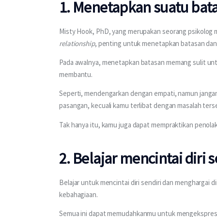
1. Menetapkan suatu bat
Misty Hook, PhD, yang merupakan seorang psikolog
relationship
, penting untuk menetapkan batasan dan
Pada awalnya, menetapkan batasan memang sulit untu
membantu.
Seperti, mendengarkan dengan empati, namun janga
pasangan, kecuali kamu terlibat dengan masalah ters
Tak hanya itu, kamu juga dapat mempraktikan penola
2. Belajar mencintai diri s
Belajar untuk mencintai diri sendiri dan menghargai 
kebahagiaan.
Semua ini dapat memudahkanmu untuk mengekspresika