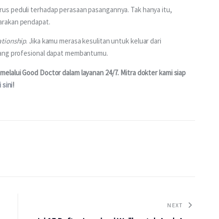
us peduli terhadap perasaan pasangannya. Tak hanya itu, 
arakan pendapat.
ationship
. Jika kamu merasa kesulitan untuk keluar dari 
rang profesional dapat membantumu.
elalui Good Doctor dalam layanan 24/7. Mitra dokter kami siap 
i sini
!
NEXT