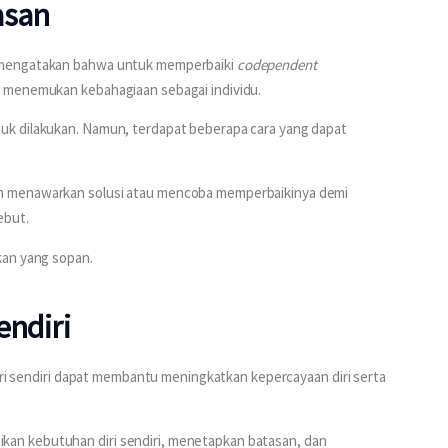
asan
 mengatakan bahwa untuk memperbaiki 
codependent 
 menemukan kebahagiaan sebagai individu.
k dilakukan. Namun, terdapat beberapa cara yang dapat 
n menawarkan solusi atau mencoba memperbaikinya demi 
ebut.
kan yang sopan.
endiri
diri sendiri dapat membantu meningkatkan kepercayaan diri serta 
n kebutuhan diri sendiri, menetapkan batasan, dan 