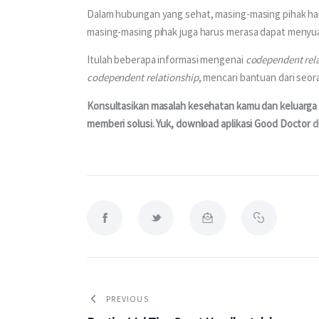
Dalam hubungan yang sehat, masing-masing pihak har
masing-masing pihak juga harus merasa dapat menyu
Itulah beberapa informasi mengenai 
codependent rel
codependent relationship
, mencari bantuan dari seo
Konsultasikan masalah kesehatan kamu dan keluarga m
memberi solusi. Yuk, download aplikasi Good Doctor 
d
PREVIOUS