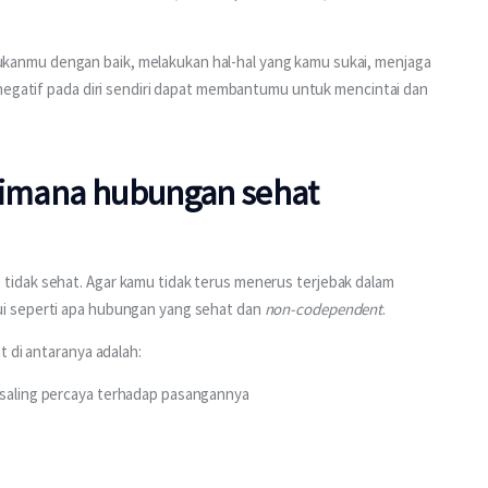
nmu dengan baik, melakukan hal-hal yang kamu sukai, menjaga 
 negatif pada diri sendiri dapat membantumu untuk mencintai dan 
aimana hubungan sehat
idak sehat. Agar kamu tidak terus menerus terjebak dalam 
i seperti apa hubungan yang sehat dan 
non-codependent
.
t di antaranya adalah:
 saling percaya terhadap pasangannya