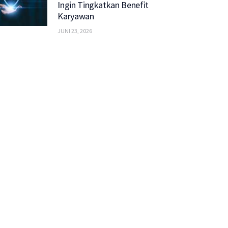
Ingin Tingkatkan Benefit
Karyawan
JUNI 23, 2026