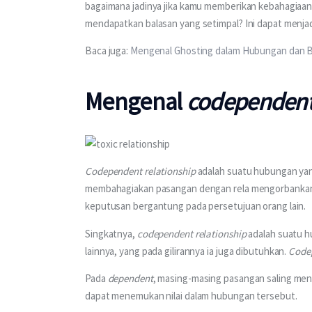
bagaimana jadinya jika kamu memberikan kebahagiaan 
mendapatkan balasan yang setimpal? Ini dapat menja
Baca juga: 
Mengenal Ghosting dalam Hubungan dan B
Mengenal
codependent 
Codependent relationship
 adalah suatu hubungan ya
membahagiakan pasangan dengan rela mengorbankan ke
keputusan bergantung pada persetujuan orang lain.
Singkatnya, 
codependent relationship
 adalah suatu 
lainnya, yang pada gilirannya ia juga dibutuhkan. 
Code
Pada 
dependent
, masing-masing pasangan saling me
dapat menemukan nilai dalam hubungan tersebut.