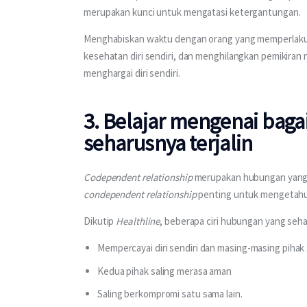
merupakan kunci untuk mengatasi ketergantungan.
Menghabiskan waktu dengan orang yang memperlakuka
kesehatan diri sendiri, dan menghilangkan pemikiran
menghargai diri sendiri.
3. Belajar mengenai bag
seharusnya terjalin
Codependent relationship
 merupakan hubungan yang t
condependent relationship
 penting untuk mengetahu
Dikutip 
Healthline
, beberapa ciri hubungan yang seha
Mempercayai diri sendiri dan masing-masing pihak
Kedua pihak saling merasa aman
Saling berkompromi satu sama lain.