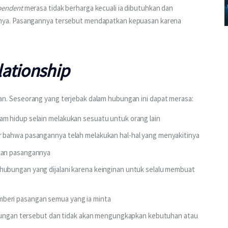
pendent
 merasa tidak berharga kecuali ia dibutuhkan dan 
ya. Pasangannya tersebut mendapatkan kepuasan karena 
lationship
tikan. Seseorang yang terjebak dalam hubungan ini dapat merasa:
m hidup selain melakukan sesuatu untuk orang lain
 bahwa pasangannya telah melakukan hal-hal yang menyakitinya
kan pasangannya
ubungan yang dijalani karena keinginan untuk selalu membuat
eri pasangan semua yang ia minta
ubungan tersebut dan tidak akan mengungkapkan kebutuhan atau