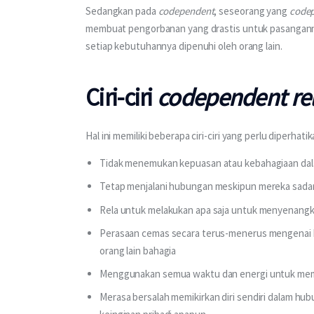
Sedangkan pada 
codependent
, seseorang yang 
code
membuat pengorbanan yang drastis untuk pasangann
setiap kebutuhannya dipenuhi oleh orang lain.
Ciri-ciri
codependent re
Hal ini memiliki beberapa ciri-ciri yang perlu diperha
Tidak menemukan kepuasan atau kebahagiaan dala
Tetap menjalani hubungan meskipun mereka sadar
Rela untuk melakukan apa saja untuk menyenang
Perasaan cemas secara terus-menerus mengenai h
orang lain bahagia
Menggunakan semua waktu dan energi untuk memb
Merasa bersalah memikirkan diri sendiri dalam h