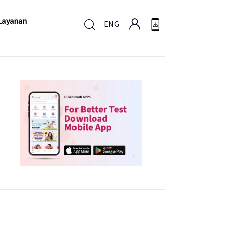
Layanan
ENG
Layanan
ENG