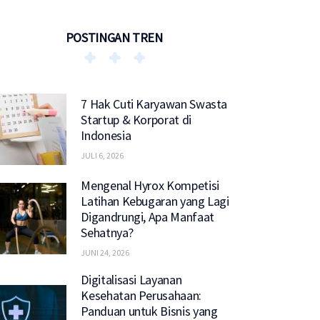
POSTINGAN TREN
7 Hak Cuti Karyawan Swasta
Startup & Korporat di
Indonesia
JULI 6, 2026
Mengenal Hyrox Kompetisi
Latihan Kebugaran yang Lagi
Digandrungi, Apa Manfaat
Sehatnya?
JUNI 24, 2026
Digitalisasi Layanan
Kesehatan Perusahaan:
Panduan untuk Bisnis yang