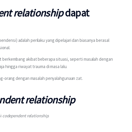
nt relationship
dapat
endensi) adalah perilaku yang dipelajari dan biasanya berasal 
ional.
at berkembang akibat beberapa situasi, seperti masalah dengan 
a hingga riwayat trauma di masa lalu.
ang-orang dengan masalah penyalahgunaan zat.
dent relationship
i 
codependent relationship
.