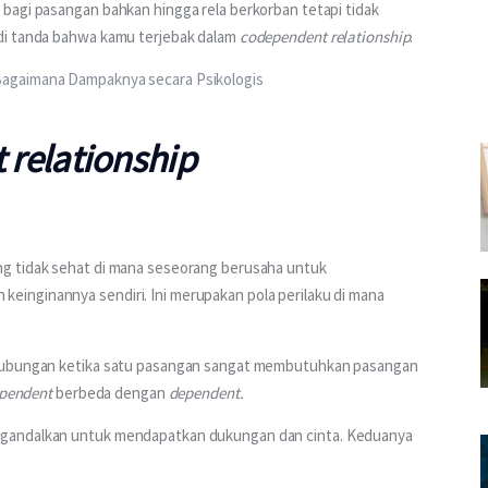
bagi pasangan bahkan hingga rela berkorban tetapi tidak 
di tanda bahwa kamu terjebak dalam 
codependent relationship
.
agaimana Dampaknya secara Psikologis
relationship
ng tidak sehat di mana seseorang berusaha untuk 
inginannya sendiri. Ini merupakan pola perilaku di mana 
hubungan ketika satu pasangan sangat membutuhkan pasangan 
pendent
 berbeda dengan 
dependent.
ngandalkan untuk mendapatkan dukungan dan cinta. Keduanya 