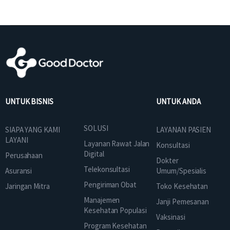
UNTUK BISNIS
UNTUK ANDA
SOLUSI
SIAPA YANG KAMI
LAYANAN PASIEN
LAYANI
Layanan Rawat Jalan
Konsultasi
Digital
Perusahaan
Dokter
Telekonsultasi
Asuransi
Umum/Spesialis
Pengiriman Obat
Jaringan Mitra
Toko Kesehatan
Manajemen
Janji Pemesanan
Kesehatan Populasi
Vaksinasi
Program Kesehatan