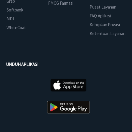
Grab
FMCG Farmasi
Pusat Layanan
Softbank
FAQ Aplikasi
MDI
Kebijakan Privasi
WhiteCoat
Ketentuan Layanan
UNDUH APLIKASI