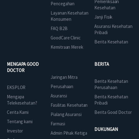
Pemeriksaan
Pencegahan
Kesehatan
Layanan Kesehatan
Janji Fisik
Konsumen
Asuransi Kesehatan
FAQ B2B
Pribadi
GoodCare Clinic
Berita Kesehatan
Kemitraan Merek
MENGAPA GOOD
BERITA
DOCTOR
Jaringan Mitra
Berita Kesehatan
Perusahaan
EKSPLOR
Perusahaan
Asuransi
Mengapa
Berita Kesehatan
Telekesehatan?
Pribadi
Fasilitas Kesehatan
Cerita Kami
Berita Good Doctor
Pialang Asuransi
Tentang kami
Farmasi
DUKUNGAN
Investor
Admin Pihak Ketiga