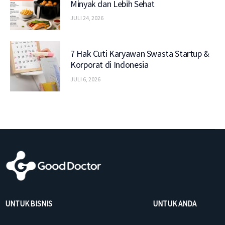
Minyak dan Lebih Sehat
JULI 24, 2026
7 Hak Cuti Karyawan Swasta Startup &
Korporat di Indonesia
JULI 6, 2026
UNTUK BISNIS
UNTUK ANDA