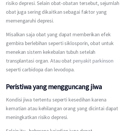
risiko depresi. Selain obat-obatan tersebut, sejumlah 
obat juga sering dikaitkan sebagai faktor yang 
memengaruhi depresi. 
Misalkan saja obat yang dapat memberikan efek 
gembira berlebihan seperti siklosporin, obat untuk 
menekan sistem kekebalan tubuh setelah 
transplantasi organ. Atau obat 
penyakit parkinson
seperti carbidopa dan levodopa. 
Peristiwa yang mengguncang jiwa
Kondisi jiwa tertentu seperti kesedihan karena 
kematian atau kehilangan orang yang dicintai dapat 
meningkatkan risiko depresi. 
Selain itu,  beberapa kejadian juga dapat 