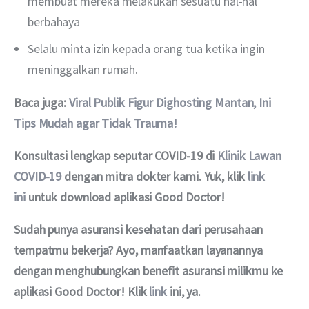
membuat mereka melakukan sesuatu hal-hal
berbahaya
Selalu minta izin kepada orang tua ketika ingin
meninggalkan rumah.
Baca juga: 
Viral Publik Figur Dighosting Mantan, Ini 
Tips Mudah agar Tidak Trauma!
Konsultasi lengkap seputar COVID-19 di 
Klinik Lawan 
COVID-19 
dengan mitra dokter kami. Yuk, klik 
link 
ini
 untuk download aplikasi Good Doctor!
Sudah punya asuransi kesehatan dari perusahaan 
tempatmu bekerja? Ayo, manfaatkan layanannya 
dengan menghubungkan benefit asuransi milikmu ke 
aplikasi Good Doctor! Klik 
link
 ini, ya.