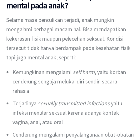
mental pada anak?
Selama masa penculikan terjadi, anak mungkin 
mengalami berbagai macam hal. Bisa mendapatkan 
kekerasan fisik maupun pelecehan seksual. Kondisi 
tersebut tidak hanya berdampak pada kesehatan fisik 
tapi juga mental anak, seperti:
Kemungkinan mengalami
self harm
, yaitu korban
cenderung sengaja melukai diri sendiri secara
rahasia
Terjadinya
sexually transmitted infections
yaitu
infeksi menular seksual karena adanya kontak
vagina, anal, atau oral
Cenderung mengalami penyalahgunaan obat-obatan