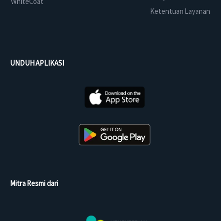
WhiteCoat
Ketentuan Layanan
UNDUH APLIKASI
Mitra Resmi dari