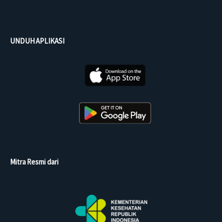
UNDUH APLIKASI
Mitra Resmi dari