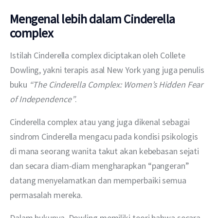
Mengenal lebih dalam Cinderella
complex
Istilah Cinderella complex diciptakan oleh Collete 
Dowling, yakni terapis asal New York yang juga penulis 
buku 
“The Cinderella Complex: Women’s Hidden Fear 
of Independence”
.
Cinderella complex atau yang juga dikenal sebagai 
sindrom Cinderella mengacu pada kondisi psikologis 
di mana seorang wanita takut akan kebebasan sejati 
dan secara diam-diam mengharapkan “pangeran” 
datang menyelamatkan dan memperbaiki semua 
permasalah mereka.
Dalam bukunya, Dowling memiliki teori bahwa secara 