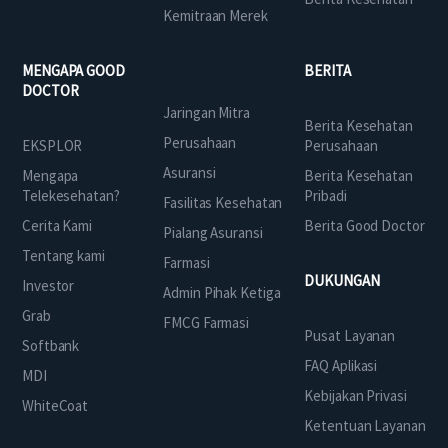
Kemitraan Merek
MENGAPA GOOD
BERITA
DOCTOR
Jaringan Mitra
Berita Kesehatan
Perusahaan
EKSPLOR
Perusahaan
Asuransi
Mengapa
Berita Kesehatan
Telekesehatan?
Pribadi
Fasilitas Kesehatan
Cerita Kami
Berita Good Doctor
Pialang Asuransi
Tentang kami
Farmasi
DUKUNGAN
Investor
Admin Pihak Ketiga
Grab
FMCG Farmasi
Pusat Layanan
Softbank
FAQ Aplikasi
MDI
Kebijakan Privasi
WhiteCoat
Ketentuan Layanan