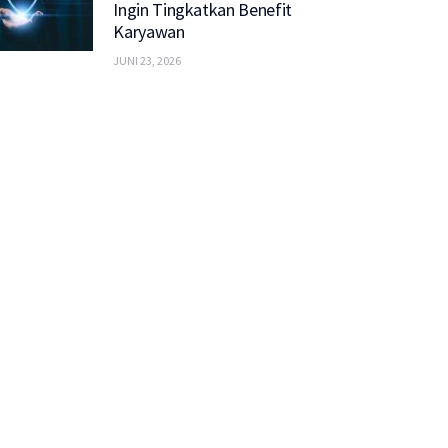
Ingin Tingkatkan Benefit
Karyawan
JUNI 23, 2026