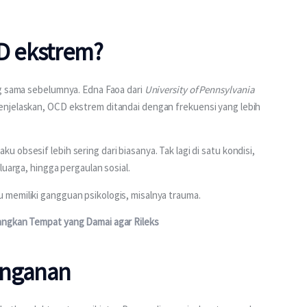
D ekstrem?
g sama sebelumnya. Edna Faoa dari 
University of Pennsylvania 
njelaskan, OCD ekstrem ditandai dengan frekuensi yang lebih 
obsesif lebih sering dari biasanya. Tak lagi di satu kondisi, 
luarga, hingga pergaulan sosial.
memiliki gangguan psikologis, misalnya trauma.
angkan Tempat yang Damai agar Rileks
anganan