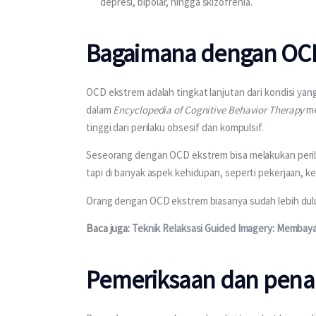
depresi, bipolar, hingga skizofrenia.
Bagaimana dengan OC
OCD ekstrem adalah tingkat lanjutan dari kondisi yan
dalam 
Encyclopedia of Cognitive Behavior Therapy 
me
tinggi dari perilaku obsesif dan kompulsif.
Seseorang dengan OCD ekstrem bisa melakukan perilaku 
tapi di banyak aspek kehidupan, seperti pekerjaan, ke
Orang dengan OCD ekstrem biasanya sudah lebih dulu 
Baca juga: 
Teknik Relaksasi Guided Imagery: Membay
Pemeriksaan dan pen