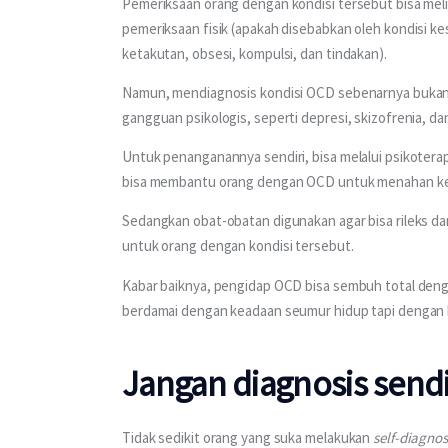
Pemeriksaan orang dengan kondisi tersebut bisa meli
pemeriksaan fisik (apakah disebabkan oleh kondisi ke
ketakutan, obsesi, kompulsi, dan tindakan).
Namun, mendiagnosis kondisi OCD sebenarnya bukanl
gangguan psikologis, seperti depresi, skizofrenia, dan
Untuk penanganannya sendiri, bisa melalui psikoterapi
bisa membantu orang dengan OCD untuk menahan kein
Sedangkan obat-obatan digunakan agar bisa rileks dan
untuk orang dengan kondisi tersebut.
Kabar baiknya, pengidap OCD bisa sembuh total deng
berdamai dengan keadaan seumur hidup tapi dengan kon
Jangan diagnosis sendi
Tidak sedikit orang yang suka melakukan 
self-diagnos