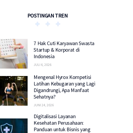
POSTINGAN TREN
7 Hak Cuti Karyawan Swasta
Startup & Korporat di
Indonesia
JULI 6, 2026
Mengenal Hyrox Kompetisi
Latihan Kebugaran yang Lagi
Digandrungi, Apa Manfaat
Sehatnya?
JUNI 24, 2026
Digitalisasi Layanan
Kesehatan Perusahaan:
Panduan untuk Bisnis yang