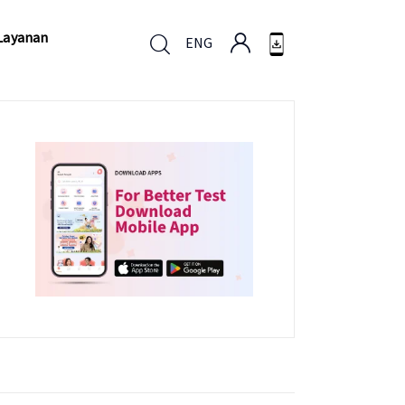
Layanan
ENG
Layanan
ENG