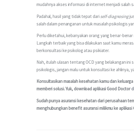
mudahnya akses informasi di internet menjadi salah 
Padahal, hasil yang tidak tepat dari 
self-diagnosing 
ju
salah dalam penanganan untuk masalah psikologis y
Perlu diketahui, kebanyakan orang yang benar-benar m
Langkah terbaik yang bisa dilakukan saat kamu meras
berkonsultasi ke psikolog atau psikiater.
Nah, itulah ulasan tentang OCD yang belakangan ini 
psikologis, jangan malu untuk konsultasi ke ahlinya, y
Konsultasikan masalah kesehatan kamu dan keluarga m
memberi solusi. Yuk, download aplikasi Good Doctor 
d
Sudah punya asuransi kesehatan dari perusahaan te
menghubungkan benefit asuransi milikmu ke aplikasi 