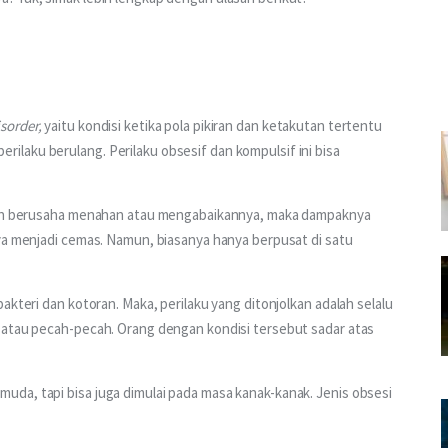
sorder, 
yaitu kondisi ketika pola pikiran dan ketakutan tertentu 
laku berulang. Perilaku obsesif dan kompulsif ini bisa 
akin berusaha menahan atau mengabaikannya, maka dampaknya 
ya menjadi cemas. Namun, biasanya hanya berpusat di satu 
akteri dan kotoran. Maka, perilaku yang ditonjolkan adalah selalu 
 atau pecah-pecah. Orang dengan kondisi tersebut sadar atas 
.
da, tapi bisa juga dimulai pada masa kanak-kanak. Jenis obsesi 