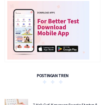
POSTINGAN TREN
7 Hak Cuti Karyawan Swasta Startup &