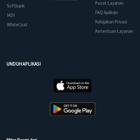
Pusat Layanan
Softbank
FAQ Aplikasi
MDI
Kebijakan Privasi
WhiteCoat
Ketentuan Layanan
UNDUH APLIKASI