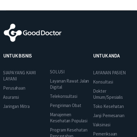
UNTUK BISNIS
UNTUK ANDA
SOLUSI
SIAPA YANG KAMI
LAYANAN PASIEN
LAYANI
Layanan Rawat Jalan
Konsultasi
Digital
Perusahaan
Dokter
Telekonsultasi
Asuransi
Umum/Spesialis
Pengiriman Obat
Jaringan Mitra
Toko Kesehatan
Manajemen
Janji Pemesanan
Kesehatan Populasi
Vaksinasi
Program Kesehatan
Pemeriksaan
Pencegahan