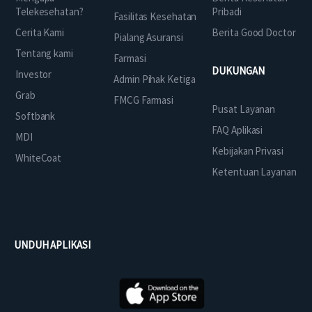
Telekesehatan?
Pribadi
Fasilitas Kesehatan
Cerita Kami
Berita Good Doctor
Pialang Asuransi
Tentang kami
Farmasi
DUKUNGAN
Investor
Admin Pihak Ketiga
Grab
FMCG Farmasi
Pusat Layanan
Softbank
FAQ Aplikasi
MDI
Kebijakan Privasi
WhiteCoat
Ketentuan Layanan
UNDUH APLIKASI