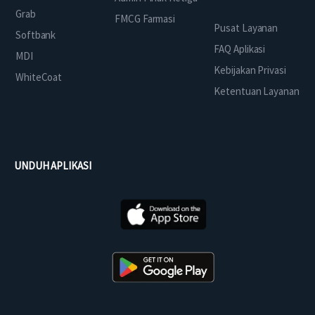
Grab
FMCG Farmasi
Pusat Layanan
Softbank
FAQ Aplikasi
MDI
Kebijakan Privasi
WhiteCoat
Ketentuan Layanan
UNDUH APLIKASI