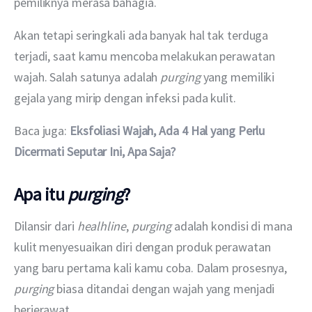
pemiliknya merasa bahagia.
Akan tetapi seringkali ada banyak hal tak terduga 
terjadi, saat kamu mencoba melakukan perawatan 
wajah. Salah satunya adalah 
purging 
yang memiliki 
gejala yang mirip dengan infeksi pada kulit.
Baca juga: 
Eksfoliasi Wajah, Ada 4 Hal yang Perlu 
Dicermati Seputar Ini, Apa Saja?
Apa itu
purging
?
Dilansir dari 
healhline
,
 purging 
adalah kondisi di mana 
kulit menyesuaikan diri dengan produk perawatan 
yang baru pertama kali kamu coba. Dalam prosesnya, 
purging 
biasa ditandai dengan wajah yang menjadi 
berjerawat.