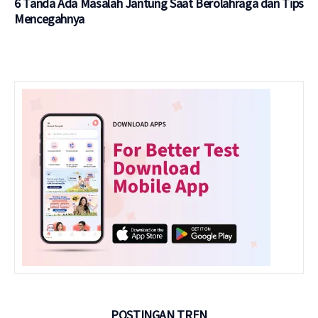
6 Tanda Ada Masalah Jantung Saat Berolahraga dan Tips
Mencegahnya
POSTINGAN TREN