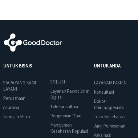
UNTUK BISNIS
UNTUK ANDA
SOLUSI
SIAPA YANG KAMI
LAYANAN PASIEN
LAYANI
Layanan Rawat Jalan
Konsultasi
Digital
Perusahaan
Dokter
Telekonsultasi
Asuransi
Umum/Spesialis
Pengiriman Obat
Jaringan Mitra
Toko Kesehatan
Manajemen
Janji Pemesanan
Kesehatan Populasi
Vaksinasi